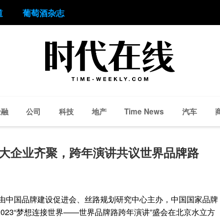
道
葡萄酒杂志
金融
公司
科技
地产
汽车
Time News
9大企业齐聚，跨年演讲共议世界品牌路
，由中国品牌建设促进会、丝路规划研究中心主办，中国国家品牌
023“梦想连接世界——世界品牌路跨年演讲”盛会在北京水立方