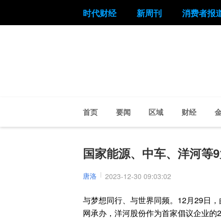
时代财经
新周刊
消费者报
首页
要闻
区域
财经
国家能源、中车、洋河等
唐洛
2023-12-30 09:03:02
与梦想同行、与世界同频。12月29日
网承办，洋河股份作为首家倡议企业的2