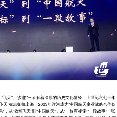
”、“飞天”、“梦想”三者有着深厚的历史文化情缘，上世纪六七十年
飞天”标志扬帆出海，2023年洋河成为“中国航天事业战略合作伙
泉”，从“敦煌飞天”到“中国航天”，从“一枚商标”到“一段故事”，张