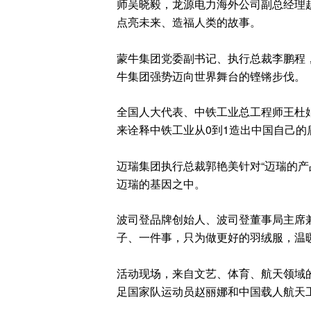
师吴晓毅，龙源电力海外公司副总经理赵
点亮未来、造福人类的故事。
蒙牛集团党委副书记、执行总裁李鹏程
牛集团强势迈向世界舞台的铿锵步伐。
全国人大代表、中铁工业总工程师王杜娟
来诠释中铁工业从0到1造出中国自己的
迈瑞集团执行总裁郭艳美针对“迈瑞的产
迈瑞的基因之中。
波司登品牌创始人、波司登董事局主席兼
子、一件事，只为做更好的羽绒服，温
活动现场，来自文艺、体育、航天领域
足国家队运动员赵丽娜和中国载人航天