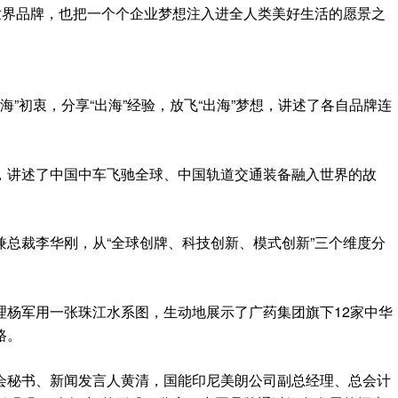
世界品牌，也把一个个企业梦想注入进全人类美好生活的愿景之
出海”初衷，分享“出海”经验，放飞“出海”梦想，讲述了各自品牌连
，讲述了中国中车飞驰全球、中国轨道交通装备融入世界的故
总裁李华刚，从“全球创牌、科技创新、模式创新”三个维度分
理杨军用一张珠江水系图，生动地展示了广药集团旗下12家中华
路。
会秘书、新闻发言人黄清，国能印尼美朗公司副总经理、总会计