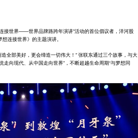
连接世界——世界品牌路跨年演讲”活动的首位倡议者，洋河股
梦想连接世界》的主题演讲。
能创造全部美好，更会缔造一切伟大！” 张联东通过三个故事，与大
统走向现代、从中国走向世界”，不断超越生命周期“与梦想同