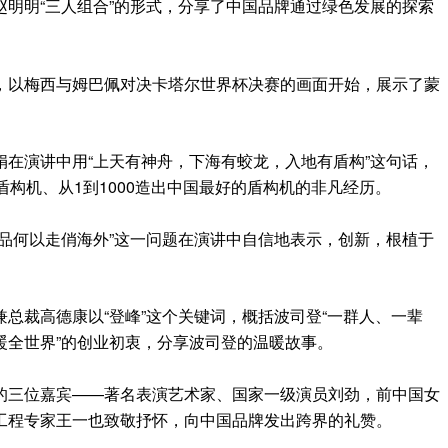
明明“三人组合”的形式，分享了中国品牌通过绿色发展的探索
，以梅西与姆巴佩对决卡塔尔世界杯决赛的画面开始，展示了蒙
在演讲中用“上天有神舟，下海有蛟龙，入地有盾构”这句话，
盾构机、从1到1000造出中国最好的盾构机的非凡经历。
品何以走俏海外”这一问题在演讲中自信地表示，创新，根植于
总裁高德康以“登峰”这个关键词，概括波司登“一群人、一辈
暖全世界”的创业初衷，分享波司登的温暖故事。
的三位嘉宾——著名表演艺术家、国家一级演员刘劲，前中国女
工程专家王一也致敬抒怀，向中国品牌发出跨界的礼赞。