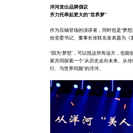
洋河发出品牌倡议
齐力托举起更大的“世界梦”
作为压轴登场的演讲者，同时也是“梦想
份党委书记、董事长张联东发表题为《
“因为‘梦想’，可以抵达所有远方，也
家共同探索一个“从历史走向未来、从传
行、与世界同频”的洋河。