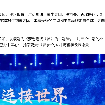
集团、洋河股份、广药集团、蒙牛集团、波司登、迈瑞医疗，九
，在2024年到来之际，带着美好的展望和中国品牌走向全球、奔向
参加并发表题为《梦想连接世界》的主题演讲，用三个生动的小
强“中国心”、托举更大“世界梦”的奋斗历程和发展愿景。