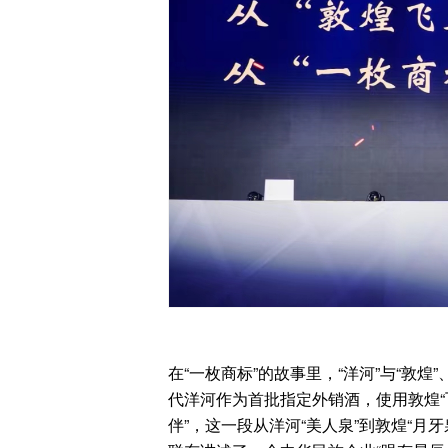
在“一枚商标”的故事里，“洋河”与“敦煌
代洋河作为首批指定外销酒，使用敦煌“
伴”，这一段从洋河“美人泉”到敦煌“月牙