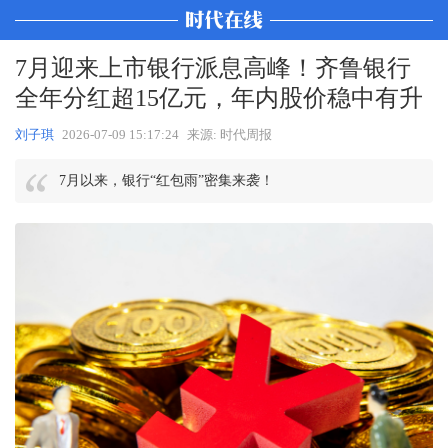
7月迎来上市银行派息高峰！齐鲁银行
全年分红超15亿元，年内股价稳中有升
刘子琪
2026-07-09 15:17:24
来源: 时代周报
7月以来，银行“红包雨”密集来袭！