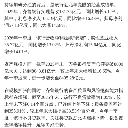
持续加码分红的背后，是该行近几年亮眼的经营成绩单。
2025年，齐鲁银行实现营收131.35亿元，同比增长5.12%；
其中，利息净收入105.19亿元，同比增长16.48%。归母净利
润57.13亿元，同比大涨14.58%。
2026年一季度，该行营收净利延续“双增”，实现营业收入
35.77亿元，同比增长13.02%；归母净利润15.64亿元，同比
增长14.01%。
资产规模方面，截至2025年末，齐鲁银行资产总额突破8000
亿大关，达到8043.81亿元，较上年末大幅增长16.65%。今
年一季度末，进一步增长至8405.28亿元。
在规模扩张的同时，齐鲁银行的资产质量和风险抵御能力指
标都在增强。截至2025年末，该行不良贷款率为1.05%，较
上年末下降0.14个百分点，已连续七年下降；拨备覆盖率达
到355.91%，较上年末大幅提高33.53个百分点。今年一季
度，该行不良贷款率、关注类贷款占比均继续下降，拨备覆
盖率继续提升，延续向好态势。