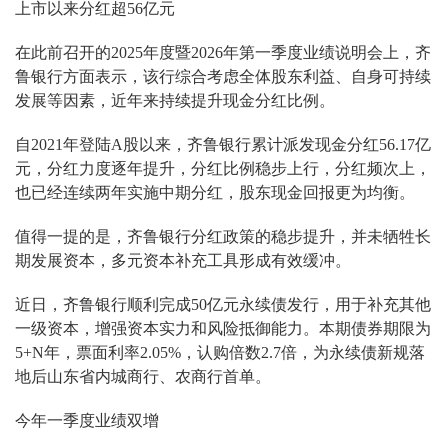
上市以来分红超56亿元
在此前召开的2025年度暨2026年第一季度业绩说明会上，齐
鲁银行方面表示，该行综合考虑全体股东利益、自身可持续
发展等因素，近年来持续提升现金分红比例。
自2021年登陆A股以来，齐鲁银行累计派发现金分红56.17亿
元，分红力度逐年提升，分红比例稳步上行，分红频次上，
也已经连续两年实施中期分红，股东现金回报更为均衡。
值得一提的是，齐鲁银行分红政策的稳步提升，并未牺牲长
期发展资本，多元资本补充工具形成有效缓冲。
近日，齐鲁银行顺利完成50亿元永续债发行，用于补充其他
一级资本，增强资本实力和风险抵御能力。本期债券期限为
5+N年，票面利率2.05%，认购倍数2.7倍，为永续债新规落
地后山东省内城商行、农商行首单。
今年一季度业绩双增