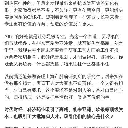
到临床批件的，但后来发现做出来的抗体类药物差异化有
限，大家做得都差不多，不如转向更有创新空间、更能解决
实际问题的CAR-T。短期看是舍弃了一些东西，长期来看，
专注更有价值的方向，创造的价值反而更大。
All in的好处就是让你足够专注。光这一个赛道，要琢磨的
细节就很多，有些东西稍微不注意，就可能失之毫厘、差之
千里。我现在每个周末还要看早研和工艺方面的工作汇报，
这两者密切相关，必须统筹规划，才能做得好、做得快。你
既要又要还要，什么都想抓，结果往往什么都抓不住。
以前我还能兼顾管理上海市肿瘤研究所的研究生，后来实在
没有那个精力，再管下去对大家也不负责任。一个人得有担
当，对自己有要求，这个要求不是对别人的，是对自己内心
的。归根结底，还是要把事情做好，做更有价值的事。
时代财经：科济药业吸引了高瓴、礼来亚洲、软银等顶级资
本，也吸引了大批海归人才。吸引他们的核心是什么？