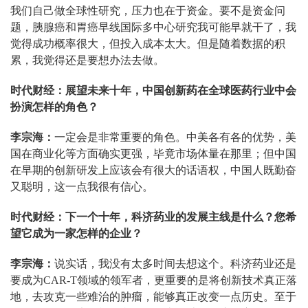
我们自己做全球性研究，压力也在于资金。要不是资金问
题，胰腺癌和胃癌早线国际多中心研究我可能早就干了，我
觉得成功概率很大，但投入成本太大。但是随着数据的积
累，我觉得还是要想办法去做。
时代财经：展望未来十年，中国创新药在全球医药行业中会
扮演怎样的角色？
李宗海：
一定会是非常重要的角色。中美各有各的优势，美
国在商业化等方面确实更强，毕竟市场体量在那里；但中国
在早期的创新研发上应该会有很大的话语权，中国人既勤奋
又聪明，这一点我很有信心。
时代财经：下一个十年，科济药业的发展主线是什么？您希
望它成为一家怎样的企业？
李宗海：
说实话，我没有太多时间去想这个。科济药业还是
要成为CAR-T领域的领军者，更重要的是将创新技术真正落
地，去攻克一些难治的肿瘤，能够真正改变一点历史。至于