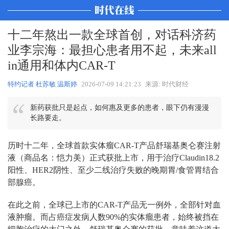
十二年熬出一款全球首创，对话科济药
业李宗海：最担心患者用不起，未来all
in通用和体内CAR-T
特约记者 杜苏敏 温斯婷
2026-07-09 14:21:23
来源: 时代财经
新药获批只是起点，如何惠及更多的患者，眼下仍有漫漫
长路要走。
历时十二年，全球首款实体瘤CAR-T产品舒瑞基奥仑赛注射
液（商品名：恺力美）正式获批上市，用于治疗Claudin18.2
阳性、HER2阴性、至少二线治疗失败的晚期胃/食管胃结合
部腺癌。
在此之前，全球已上市的CAR-T产品无一例外，全部针对血
液肿瘤。而占癌症发病人数90%的实体瘤患者，始终被挡在