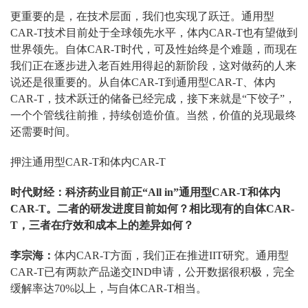
更重要的是，在技术层面，我们也实现了跃迁。通用型
CAR-T技术目前处于全球领先水平，体内CAR-T也有望做到
世界领先。自体CAR-T时代，可及性始终是个难题，而现在
我们正在逐步进入老百姓用得起的新阶段，这对做药的人来
说还是很重要的。从自体CAR-T到通用型CAR-T、体内
CAR-T，技术跃迁的储备已经完成，接下来就是“下饺子”，
一个个管线往前推，持续创造价值。当然，价值的兑现最终
还需要时间。
押注通用型CAR-T和体内CAR-T
时代财经：科济药业目前正“All in”通用型CAR-T和体内
CAR-T。二者的研发进度目前如何？相比现有的自体CAR-
T，三者在疗效和成本上的差异如何？
李宗海：
体内CAR-T方面，我们正在推进IIT研究。通用型
CAR-T已有两款产品递交IND申请，公开数据很积极，完全
缓解率达70%以上，与自体CAR-T相当。