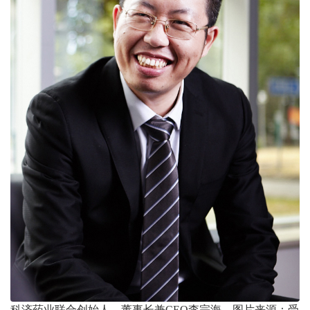
科济药业联合创始人、董事长兼CEO李宗海。图片来源：受