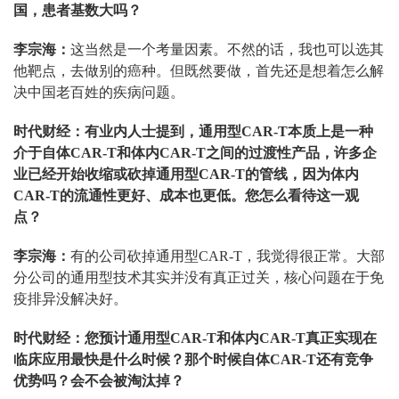
国，患者基数大吗？
李宗海：
这当然是一个考量因素。不然的话，我也可以选其
他靶点，去做别的癌种。但既然要做，首先还是想着怎么解
决中国老百姓的疾病问题。
时代财经：有业内人士提到，通用型CAR-T本质上是一种
介于自体CAR-T和体内CAR-T之间的过渡性产品，许多企
业已经开始收缩或砍掉通用型CAR-T的管线，因为体内
CAR-T的流通性更好、成本也更低。您怎么看待这一观
点？
李宗海：
有的公司砍掉通用型CAR-T，我觉得很正常。大部
分公司的通用型技术其实并没有真正过关，核心问题在于免
疫排异没解决好。
时代财经：您预计通用型CAR-T和体内CAR-T真正实现在
临床应用最快是什么时候？那个时候自体CAR-T还有竞争
优势吗？会不会被淘汰掉？