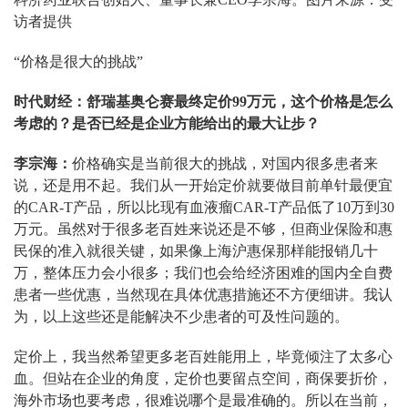
访者提供
“价格是很大的挑战”
时代财经：舒瑞基奥仑赛最终定价99万元，这个价格是怎么
考虑的？是否已经是企业方能给出的最大让步？
李宗海：
价格确实是当前很大的挑战，对国内很多患者来
说，还是用不起。我们从一开始定价就要做目前单针最便宜
的CAR-T产品，所以比现有血液瘤CAR-T产品低了10万到30
万元。虽然对于很多老百姓来说还是不够，但商业保险和惠
民保的准入就很关键，如果像上海沪惠保那样能报销几十
万，整体压力会小很多；我们也会给经济困难的国内全自费
患者一些优惠，当然现在具体优惠措施还不方便细讲。我认
为，以上这些还是能解决不少患者的可及性问题的。
定价上，我当然希望更多老百姓能用上，毕竟倾注了太多心
血。但站在企业的角度，定价也要留点空间，商保要折价，
海外市场也要考虑，很难说哪个是最准确的。所以在当前，