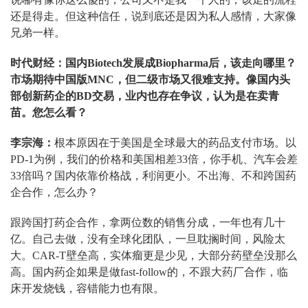
还是得走。但这种信任，说到底还是因为私人感情，大家像
兄弟一样。
时代财经：国内Biotech发展成Biopharma后，该走向哪里？
市场期待中国版MNC，但二级市场又很难支持。像国内头
部创新药企的BD交易，业内也存在争议，认为是在卖青
苗。您怎么看？
李宗海：
根本原因在于美国是全球最大的药品支付市场。以
PD-1为例，我们的价格和美国相差33倍，你手机、汽车会差
33倍吗？国内依靠价格战，利润更小。不出海、不和跨国药
企合作，怎么办？
跟跨国打药企合作，拿两位数的销售分成，一年也有几十
亿。自己去做，没有全球化团队，一旦耽搁时间，风险太
大。CAR-T壁垒高，实体瘤更是少见，大部分药壁垒没那么
高。国内药企如果是做fast-follow的，不跟大药厂合作，临
床开发烧钱，容错能力也有限。