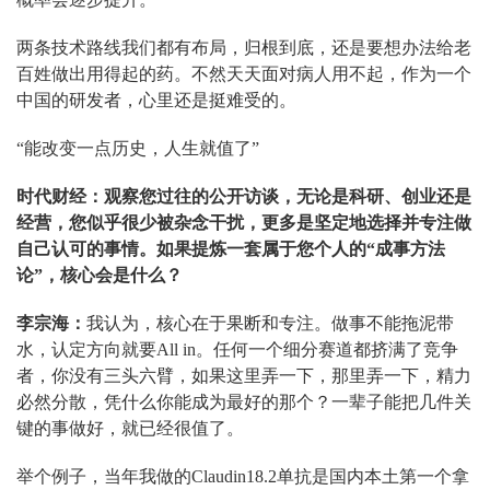
两条技术路线我们都有布局，归根到底，还是要想办法给老
百姓做出用得起的药。不然天天面对病人用不起，作为一个
中国的研发者，心里还是挺难受的。
“能改变一点历史，人生就值了”
时代财经：观察您过往的公开访谈，无论是科研、创业还是
经营，您似乎很少被杂念干扰，更多是坚定地选择并专注做
自己认可的事情。如果提炼一套属于您个人的“成事方法
论”，核心会是什么？
李宗海：
我认为，核心在于果断和专注。做事不能拖泥带
水，认定方向就要All in。任何一个细分赛道都挤满了竞争
者，你没有三头六臂，如果这里弄一下，那里弄一下，精力
必然分散，凭什么你能成为最好的那个？一辈子能把几件关
键的事做好，就已经很值了。
举个例子，当年我做的Claudin18.2单抗是国内本土第一个拿