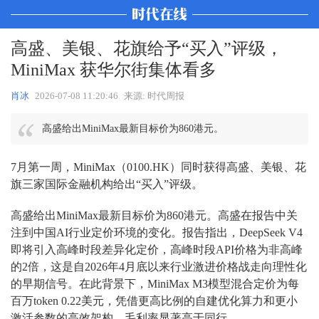
高盛、美银、花旗给予“买入”评级，
MiniMax 获华尔街集体看多
肖冰
2026-07-08 11:20:46
来源: 时代周报
高盛给出MiniMax最新目标价为860港元。
7月第一周，MiniMax（0100.HK）同时获得高盛、美银、花
旗三家国际金融机构给出“买入”评级。
高盛给出MiniMax最新目标价为860港元。高盛在报告中关
注到中国AI行业定价环境的变化。报告指出，DeepSeek V4
即将引入高峰时段差异化定价，高峰时段API价格为非高峰
的2倍，这是自2026年4月底以来行业激进价格战走向理性化
的早期信号。在此背景下，MiniMax M3模型混合定价为每
百万token 0.22美元，凭借更高比例的自建优化算力和更小
激活参数的高效架构，毛利率显著高于同行。