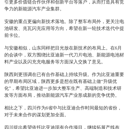
引更多价值链合作伙伴和创新平台等落户，从而打造具有竞
争力的新能源汽车产业集群。
安徽的重点更偏向新技术落地。除了整车布局外，更关注电
池研发、兆瓦闪充应用等方向，希望在新一轮技术迭代中提
前卡位。
与安徽相似，山东同样把目光放在新技术的布局上。在6月
的会谈中，双方围绕比亚迪新一代刀片电池、新能源电池材
料产业以及闪充充电服务等方面深入交换了意见。
陕西则更强调在已有合作基础上持续升级。作为比亚迪重要
的早期布局区域，陕西更多是想在既有基础上做“升级优
化”，希望比亚迪进一步加大整车生产、高端制造和技术研
发等方面布局，推动新能源汽车产业形成新的竞争优势。
相比之下，四川作为6省中与比亚迪合作时间最短的省份，
对于未来合作的谋划更加全面。
四川提出希望依托比亚迪现有合作项目，继续拓展产线布