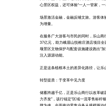
心景区权益，还可体验“一人一管家，一
场景激活金融，金融反哺文旅。游客体
为增量。
在服务广大游客与市民的同时，乐山商行
37亿元，助力峨眉山悦榕庄酒店项目
堰景区文物保护与配套设施建设跑出“加
注入源源动能。
正是这条植根本土的差异化路径，让乐
转型提质：于变革中见力度
储蓄跨越千亿，正是乐山商行以改革破题
力齐发”，该行锚定“区域一流零售标杆
牌为魂，全面推动零售业务从规模驱动