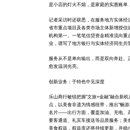
是小店的灯火不熄，是家庭的实惠账单
记者采访时还获悉，在服务地方实体经
省市重点项目及各类市场主体新增授信近
机构第一。一笔笔信贷资金精准流向重
业，谱写了地方银行与实体经济同生共
服务从不是单向输出，而是双向奔赴。正
愈发温润光亮。
创新业务：于特色中见深度
乐山商行敏锐把握“文旅+金融”融合新机
点，以美食非遗为情感纽带，推出“畅游
名片——出行方面，覆盖加油、充电、
要客通道、礼宾车接送等品质服务；美
美食权益，权益库还将持续更新，并稳