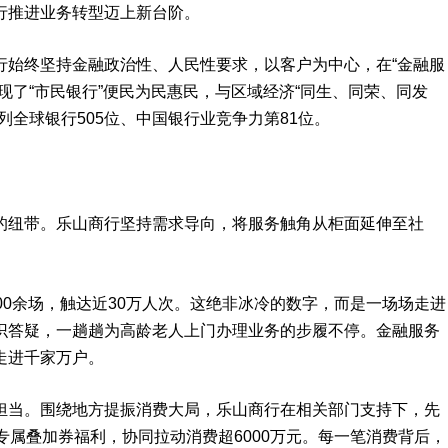
行推进业务转型迈上新台阶。
行始终坚持金融政治性、人民性要求，以客户为中心，在“金融服
现了“市民银行”便民为民惠民，与区域经济“同生、同荣、同发
列全球银行505位、中国银行业竞争力第81位。
的纽带。乐山商行坚持需求导向，将服务触角从柜面延伸至社
00余场，触达近30万人次。这绝非冰冷的数字，而是一场场走进
识答疑，一趟趟为高龄老人上门办理业务的步履不停。金融服务
走进千家万户。
担当。围绕地方提振消费大局，乐山商行在相关部门支持下，先
专属叠加券福利，协同拉动消费超6000万元。每一笔消费背后，