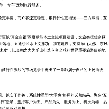
单一专车”定制旅行服务。
验更丰富，商户客流更稳定，银行黏性更增强——三方赋能，互
更以“真金白银”深度赋能本土文旅项目建设，文旅类授信余额
全面落地、五通桥区水上文旅项目加速建设，支持乐山大佛、东风
速度”，以金融之力为乐山打造享誉全球的世界重要旅游目的地
山商行在激烈的市场竞争中走出了一条独属于自己的上扬曲线。
、以实干作答，系统性重塑“大零售”格局的必然结果。聚焦“五
银行”愿景，坚持客户为王、产品为先、服务为上、科技为器、品
向价值驱动跨越。