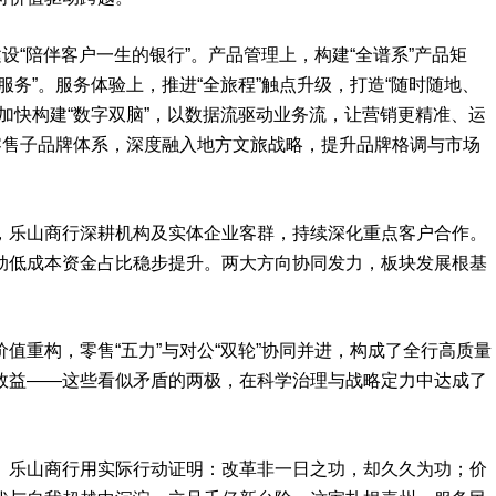
设“陪伴客户一生的银行”。产品管理上，构建“全谱系”产品矩
服务”。服务体验上，推进“全旅程”触点升级，打造“随时随地、
加快构建“数字双脑”，以数据流驱动业务流，让营销更精准、运
零售子品牌体系，深度融入地方文旅战略，提升品牌格调与市场
，乐山商行深耕机构及实体企业客群，持续深化重点客户合作。
动低成本资金占比稳步提升。两大方向协同发力，板块发展根基
值重构，零售“五力”与对公“双轮”协同并进，构成了全行高质量
效益——这些看似矛盾的两极，在科学治理与战略定力中达成了
。乐山商行用实际行动证明：改革非一日之功，却久久为功；价