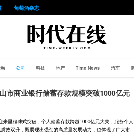
道
葡萄酒杂志
金融
公司
科技
地产
汽车
Time News
乐山市商业银行储蓄存款规模突破1000亿元
迎来里程碑式突破，个人储蓄存款跨越1000亿元大关，服务个人
现质效双升，既展现出强劲的高质量发展动力，也体现了广大市