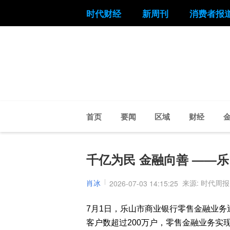
时代财经
新周刊
消费者报
首页
要闻
区域
财经
千亿为民 金融向善 ——
肖冰
来源: 时代周报
2026-07-03 14:15:25
7月1日，乐山市商业银行零售金融业务
客户数超过200万户，零售金融业务实