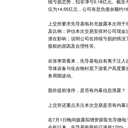
续亏损态势，扣非净亏0.18亿元。截
仅为14.55亿元，公司有息负债余额约18
上交所要求先导基电补充披露本次用于
及比例；评估本次交易安排对公司现金
潜在影响；说明公司在持续亏损的情况
股权的原因及合理性等。
在张孝荣看来，先导基电自有离子注入
导体设备与化合物衬底下游客户高度重
务周期波动。
股价提前涨停，是否有内幕信息泄露？
上交所还重点关注本次交易是否有内幕
在7月1日晚间披露拟增资获取先导微电
今年以来，先导基电股价已涨超170%