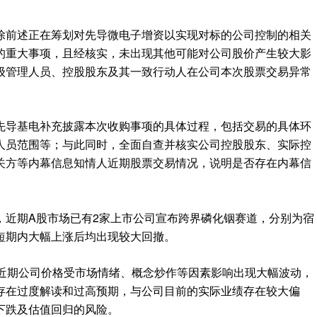
除前述正在筹划对先导微电子增资以实现对标的公司控制的相关
的重大事项，且经核实，未出现其他可能对公司股价产生较大影
级管理人员、控股股东及其一致行动人在公司本次股票交易异常
先导基电补充披露本次收购事项的具体过程，包括交易的具体环
人员范围等；与此同时，全面自查并核实公司控股股东、实际控
关方等内幕信息知情人近期股票交易情况，说明是否存在内幕信
，近期A股市场已有2家上市公司宣布跨界磷化铟赛道，分别为宿
短期内大幅上涨后均出现较大回撤。
，近期公司价格受市场情绪、概念炒作等因素影响出现大幅波动，
存在过度解读和过高预期，与公司目前的实际业绩存在较大偏
下跌及估值回归的风险。