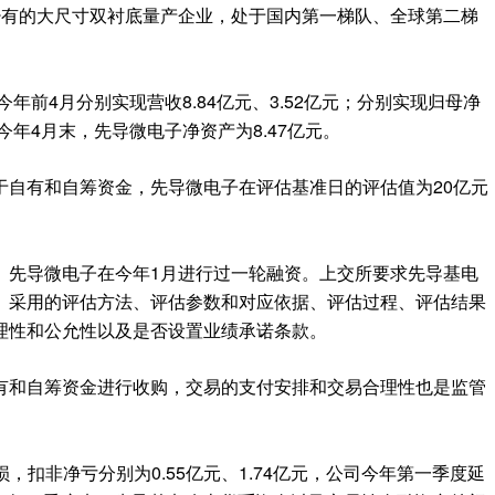
少有的大尺寸双衬底量产企业，处于国内第一梯队、全球第二梯
今年前4月分别实现营收8.84亿元、3.52亿元；分别实现归母净
。截至今年4月末，先导微电子净资产为8.47亿元。
于自有和自筹资金，先导微电子在评估基准日的评估值为20亿元
。先导微电子在今年1月进行过一轮融资。上交所要求先导基电
、采用的评估方法、评估参数和对应依据、评估过程、评估结果
理性和公允性以及是否设置业绩承诺条款。
有和自筹资金进行收购，交易的支付安排和交易合理性也是监管
亏损，扣非净亏分别为0.55亿元、1.74亿元，公司今年第一季度延