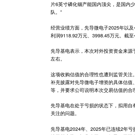
片6英寸磷化铟产能国内顶尖，是国内
队。”
经营业绩方面，先导微电子2025年以及
利润9118.92万元、3998.45万元
先导基电表示，本次对外投资资金来源
左右。
这项收购估值的合理性也遭到监管关注
补充披露对先导微电子增资的具体估值
等，并要求公司说明本次交易估值的合
先导基电在处于亏损的状态下，拟用自
关注的问题。
先导基电2024年、2025年已连续2年