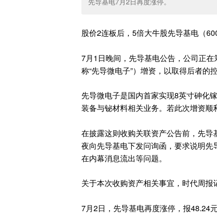
先导基电7月2日再度涨停。
股价2连板后，5倍大牛股先导基电（60
7月1日晚间，先导基电公告，公司正
称“先导微电子”）增资，以取得后者的
先导微电子是国内首家实现8英寸砷化
装备与铋材料相关业务。若此次增资顺
在披露这则收购关联资产公告前，先导基
夜向先导基电下发问询函，要求说明先
在内幕消息流出等问题。
关于本次收购资产相关事宜，时代周报
7月2日，先导基电再度涨停，报48.24元