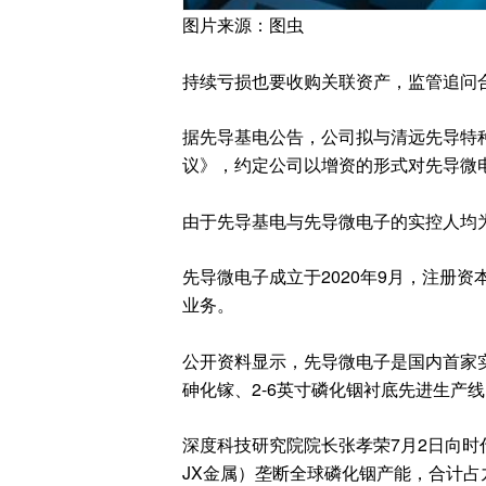
图片来源：图虫
持续亏损也要收购关联资产，监管追问
据先导基电公告，公司拟与清远先导特种
议》，约定公司以增资的形式对先导微
由于先导基电与先导微电子的实控人均
先导微电子成立于2020年9月，注册资
业务。
公开资料显示，先导微电子是国内首家实
砷化镓、2-6英寸磷化铟衬底先进生产线
深度科技研究院院长张孝荣7月2日向时
JX金属）垄断全球磷化铟产能，合计占