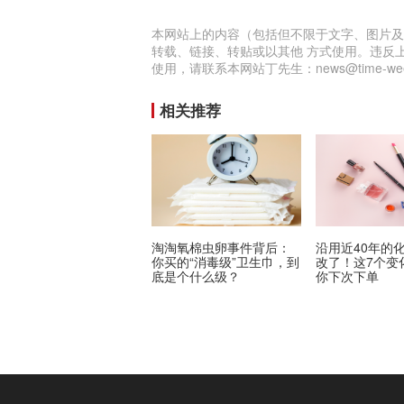
本网站上的内容（包括但不限于文字、图片及
转载、链接、转贴或以其他 方式使用。违反
使用，请联系本网站丁先生：news@time-week
相关推荐
淘淘氧棉虫卵事件背后：
沿用近40年的
你买的“消毒级”卫生巾，到
改了！这7个变
底是个什么级？
你下次下单