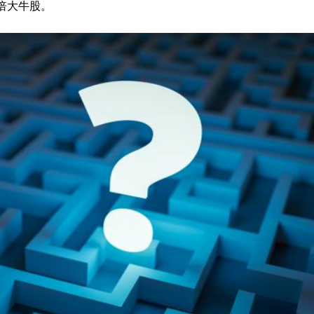
5倍大牛股。