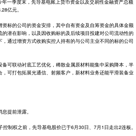
至今年一季度末，先导基电账上货币资金以及交易性金融资产总额
.28亿元。
增资标的公司的资金安排，其中自有资金及自筹资金的具体金额
流的潜在影响，以及因收购标的及后续项目投建对公司流动性的
下，通过增资方式收购实控人持有的与公司主业不同的标的公司
设备可联动衬底工艺优化，稀散金属原材料能集中采购降本，半
合，可打包拓展光通信、射频客户，新材料业务还能平滑装备业
消息提前泄露。
子控制权之前，先导基电股价已于6月30日、7月1日走出2连板。
。