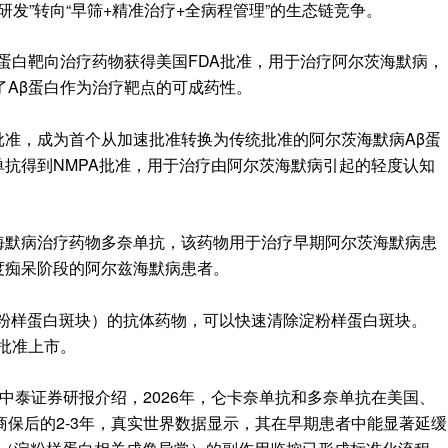
发”转向“早筛+精准治疗+全病程管理”的生态链竞争。
蛋白靶向治疗药物获得美国FDA批准，用于治疗阿尔茨海默病，
了Aβ蛋白作为治疗靶点的可成药性。
统批准，成为首个从加速批准转换为传统批准的阿尔茨海默病Aβ蛋
奈单抗得到NMPA批准，用于治疗由阿尔茨海默病引起的轻度认知
尔茨海默病治疗药物多奈单抗，该药物用于治疗早期阿尔茨海默病患
度痴呆阶段的阿尔兹海默病患者。
淀粉样蛋白斑块）的抗体药物，可以快速清除淀粉样蛋白斑块。
A批准上市。
中泰证券研报介绍，2026年，仑卡奈单抗和多奈单抗在美国、
保后的2-3年，真实世界数据显示，其在早期患者中能显著延缓