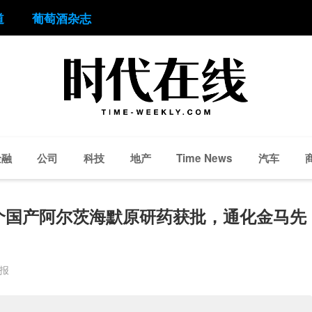
道
葡萄酒杂志
金融
公司
科技
地产
汽车
Time News
个国产阿尔茨海默原研药获批，通化金马先
周报