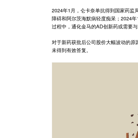
2024年1月，仑卡奈单抗得到国家药
障碍和阿尔茨海默病轻度痴呆；2024
过程中，通化金马的AD创新药或需要
对于新药获批后公司股价大幅波动的原
未得到有效答复。