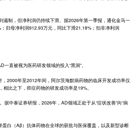
得到遏制，但净利润仍持续下滑。据2026年第一季报，通化金马一
%；归母净利润912.93万元，同比下滑21.18%；扣非净利润
D一直被视为医药研发领域的投入“黑洞”。
，2000年至2012年间，阿尔茨海默病药物的临床开发成功率仅
域，相比之下，癌症药物的研发成功率是19%。
据中泰证券研报，2026年，AD领域正处于从“症状改善”向“病
样蛋白（Aβ）抗体药物在全球的获批与医保覆盖，以及新型诊断