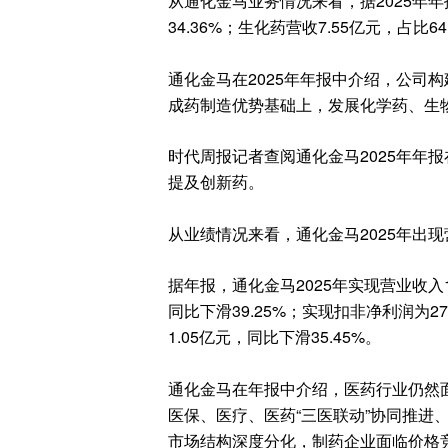
从通化金马业务情况来看，据2025年年
34.36%；生化药营收7.55亿元，占比64
通化金马在2025年年报中介绍，公司
成药制造优势基础上，发展化学药、生
时代周报记者查阅通化金马2025年年
提及创新药。
从业绩情况来看，通化金马2025年出
据年报，通化金马2025年实现营业收入11
同比下滑39.25%；实现扣非净利润为2
1.05亿元，同比下滑35.45%。
通化金马在年报中介绍，医药行业仍然
医保、医疗、医药“三医联动”协同推进
市场结构深度分化，制药企业面临价格