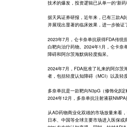
技术的爆发，投资逻辑已从单一的“新药研
据天风证券研报，近年来，已有三款Aβ
并展现出显著的临床效果，进一步验证
2023年7月，仑卡奈单抗获得FDA传
白靶向治疗药物。2024年1月，仑卡
障碍和阿尔茨海默病轻度痴呆。
2024年7月，FDA批准了礼来的阿
者，包括轻度认知障碍（MCI）以及轻
多奈单抗是一款靶向N3pG（修饰化β
2024年12月，多奈单抗注射液获NMP
从AD药物商业化双雄的市场放量来看，
日本、中国等全球主要市场进入医保或商