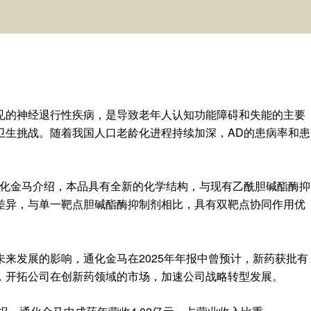
见的神经退行性疾病，是导致老年人认知功能障碍和失能的主要
卫生挑战。随着我国人口老龄化进程持续加深，AD的患病率和患
通化金马介绍，本品具有全新的化学结构，与现有乙酰胆碱酯酶抑
差异，与单一靶点胆碱酯酶抑制剂相比，具有双靶点协同作用优
来发展的影响，通化金马在2025年年报中曾预计，新药获批有
，开拓公司在创新药领域的市场，加速公司战略转型发展。