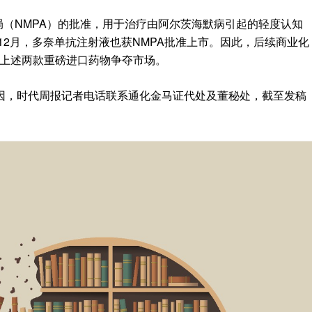
监局（NMPA）的批准，用于治疗由阿尔茨海默病引起的轻度认知
年12月，多奈单抗注射液也获NMPA批准上市。因此，后续商业化
与上述两款重磅进口药物争夺市场。
因，时代周报记者电话联系通化金马证代处及董秘处，截至发稿