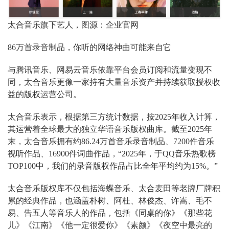
太合音乐旗下艺人，图源：企业官网
86万首录音制品，你听的网络神曲可能来自它
与腾讯音乐、网易云音乐依靠平台会员订阅和流量变现不
同，太合音乐更像一家持有大量音乐资产并持续获取授权收
益的版权运营公司。
太合音乐表示，根据第三方统计数据，按2025年收入计算，
其运营着全球最大的独立华语音乐版权曲库。截至2025年
末，太合音乐拥有约86.24万首音乐录音制品、7200件音乐
视听作品、16900件词曲作品，“2025年，于QQ音乐热歌榜
TOP100中，我们的录音版权作品占比全年平均约为15%。”
太合音乐版权库不仅包括海蝶音乐、太合麦田等老牌厂牌积
累的经典作品，也涵盖朴树、阿杜、林俊杰、许嵩、毛不
易、告五人等音乐人的作品，包括《同桌的你》《那些花
儿》《江南》《他一定很爱你》《素颜》《夜空中最亮的