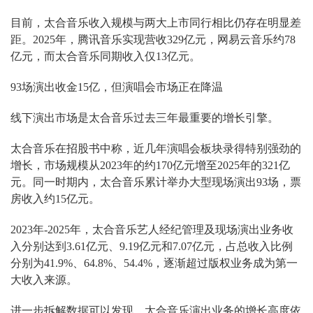
目前，太合音乐收入规模与两大上市同行相比仍存在明显差
距。2025年，腾讯音乐实现营收329亿元，网易云音乐约78
亿元，而太合音乐同期收入仅13亿元。
93场演出收金15亿，但演唱会市场正在降温
线下演出市场是太合音乐过去三年最重要的增长引擎。
太合音乐在招股书中称，近几年演唱会板块录得特别强劲的
增长，市场规模从2023年的约170亿元增至2025年的321亿
元。同一时期内，太合音乐累计举办大型现场演出93场，票
房收入约15亿元。
2023年-2025年，太合音乐艺人经纪管理及现场演出业务收
入分别达到3.61亿元、9.19亿元和7.07亿元，占总收入比例
分别为41.9%、64.8%、54.4%，逐渐超过版权业务成为第一
大收入来源。
进一步拆解数据可以发现，太合音乐演出业务的增长高度依