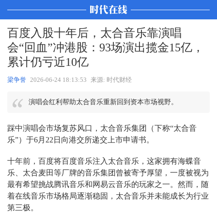
百度入股十年后，太合音乐靠演唱
会“回血”冲港股：93场演出揽金15亿，
累计仍亏近10亿
梁争誉
2026-06-24 18:13:53
来源: 时代财经
演唱会红利帮助太合音乐重新回到资本市场视野。
踩中演唱会市场复苏风口，太合音乐集团（下称“太合音
乐”）于6月22日向港交所递交上市申请书。
十年前，百度将百度音乐注入太合音乐，这家拥有海蝶音
乐、太合麦田等厂牌的音乐集团曾被寄予厚望，一度被视为
最有希望挑战腾讯音乐和网易云音乐的玩家之一。然而，随
着在线音乐市场格局逐渐稳固，太合音乐并未能成长为行业
第三极。