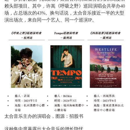
赖头部项目。其中，许嵩《呼吸之野》巡回演唱会共举办40
场，占总场次的43%。换句话说，太合音乐接近一半的大型
演出场次，来自同一个艺人、同一个巡演IP。
太合音乐主办的演唱会，图源：招股书
这种集中度暴露出太合音乐的增长隐忧。