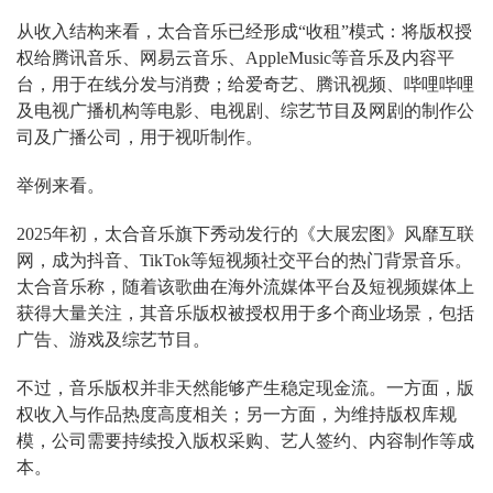
从收入结构来看，太合音乐已经形成“收租”模式：将版权授
权给腾讯音乐、网易云音乐、AppleMusic等音乐及内容平
台，用于在线分发与消费；给爱奇艺、腾讯视频、哔哩哔哩
及电视广播机构等电影、电视剧、综艺节目及网剧的制作公
司及广播公司，用于视听制作。
举例来看。
2025年初，太合音乐旗下秀动发行的《大展宏图》风靡互联
网，成为抖音、TikTok等短视频社交平台的热门背景音乐。
太合音乐称，随着该歌曲在海外流媒体平台及短视频媒体上
获得大量关注，其音乐版权被授权用于多个商业场景，包括
广告、游戏及综艺节目。
不过，音乐版权并非天然能够产生稳定现金流。一方面，版
权收入与作品热度高度相关；另一方面，为维持版权库规
模，公司需要持续投入版权采购、艺人签约、内容制作等成
本。