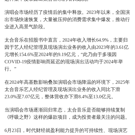
演唱会市场经历了疫情后的集中释放。2023年以来，全国演
出市场快速恢复，大量被压抑的消费需求集中爆发，推动行
业进入高景气阶段。
太合音乐在招股书中直言，2024年收入增长64.9%，主要归
因于艺人经纪管理及现场演出业务的收入由2023年的3.61亿
元增长154.6%至2024年的9.19亿元，“此乃由于多项因
COVID-19疫情影响而延迟的现场演出活动均于2024年举
行。”
在2024年高基数影响叠加演唱会市场降温的环境下，2025年
太合音乐艺人经纪管理及现场演出业务的收入同比下滑
23.0%至7.07亿元，整体营收亦下滑8.4%至13.0亿元。
当演唱会市场逐渐回归常态，太合音乐是否能够持续复制
《呼吸之野》这样的爆款项目，成为投资者最关注的问题。
6月23日，时代财经就盈利能力提升的可持续性、现场演艺