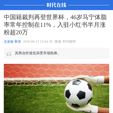
中国籍裁判再登世界杯，46岁马宁体脂
率常年控制在11%，入驻小红书半月涨
粉超20万
吴嘉敏 黎倩
2026-06-13 15:04:29
来源: 时代财经
其商业价值也深受市场热捧。