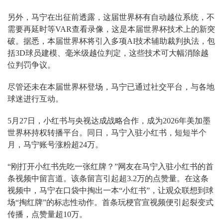
另外，马宁在出征前透露，这届世界杯有自动越位系统，不
需要再延时等VAR查看录像，这是本届世界杯技术上的新突
破。据悉，本届世界杯将引入多项AI技术辅助裁判执法，包
括3D球员建模、毫米级越位判定，这些技术可大幅消除越
位判罚争议。
尽管还未在本届世界杯登场，马宁已通过社交平台，与各地
球迷进行互动。
5月27日，小红书与央视达成战略合作，成为2026年美加墨
世界杯持权转播平台。同日，马宁入驻小红书，短短半个
月，马宁账号涨粉超24万。
“刚打开小红书先吃一张红牌？”网友在马宁入驻小红书的首
条视频中留言道。该条留言引起超3.2万的点赞量。在这条
视频中，马宁在口袋中掏出一本“小红书”，让观众联想到球
场“掏红牌”的标志性动作。首条玩梗官宣视频便引起裂变式
传播，点赞量超10万。