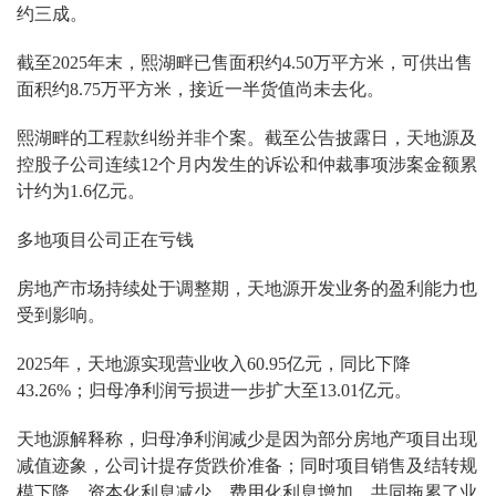
约三成。
截至2025年末，熙湖畔已售面积约4.50万平方米，可供出售
面积约8.75万平方米，接近一半货值尚未去化。
熙湖畔的工程款纠纷并非个案。截至公告披露日，天地源及
控股子公司连续12个月内发生的诉讼和仲裁事项涉案金额累
计约为1.6亿元。
多地项目公司正在亏钱
房地产市场持续处于调整期，天地源开发业务的盈利能力也
受到影响。
2025年，天地源实现营业收入60.95亿元，同比下降
43.26%；归母净利润亏损进一步扩大至13.01亿元。
天地源解释称，归母净利润减少是因为部分房地产项目出现
减值迹象，公司计提存货跌价准备；同时项目销售及结转规
模下降，资本化利息减少、费用化利息增加，共同拖累了业