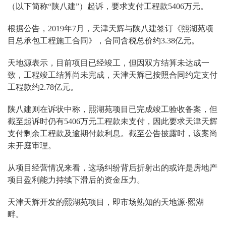
（以下简称“陕八建”）起诉，要求支付工程款5406万元。
根据公告，2019年7月，天津天辉与陕八建签订《熙湖苑项
目总承包工程施工合同》，合同含税总价约3.38亿元。
天地源表示，目前项目已经竣工，但因双方结算未达成一
致，工程竣工结算尚未完成，天津天辉已按照合同约定支付
工程款约2.78亿元。
陕八建则在诉状中称，熙湖苑项目已完成竣工验收备案，但
截至起诉时仍有5406万元工程款未支付，因此要求天津天辉
支付剩余工程款及逾期付款利息。截至公告披露时，该案尚
未开庭审理。
从项目经营情况来看，这场纠纷背后折射出的或许是房地产
项目盈利能力持续下滑后的资金压力。
天津天辉开发的熙湖苑项目，即市场熟知的天地源·熙湖
畔。