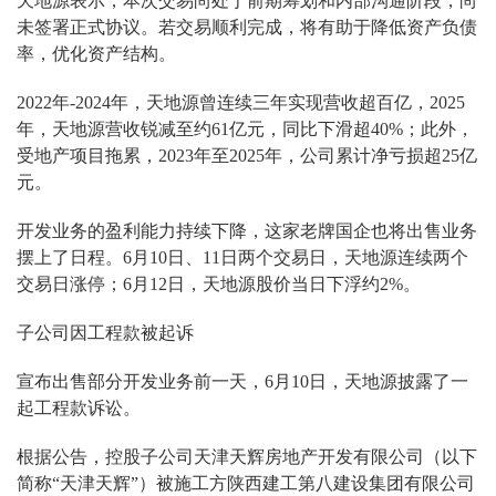
天地源表示，本次交易尚处于前期筹划和内部沟通阶段，尚
未签署正式协议。若交易顺利完成，将有助于降低资产负债
率，优化资产结构。
2022年-2024年，天地源曾连续三年实现营收超百亿，2025
年，天地源营收锐减至约61亿元，同比下滑超40%；此外，
受地产项目拖累，2023年至2025年，公司累计净亏损超25亿
元。
开发业务的盈利能力持续下降，这家老牌国企也将出售业务
摆上了日程。6月10日、11日两个交易日，天地源连续两个
交易日涨停；6月12日，天地源股价当日下浮约2%。
子公司因工程款被起诉
宣布出售部分开发业务前一天，6月10日，天地源披露了一
起工程款诉讼。
根据公告，控股子公司天津天辉房地产开发有限公司（以下
简称“天津天辉”）被施工方陕西建工第八建设集团有限公司