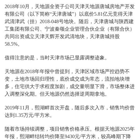
2018年10月，天地源全资子公司天津天地源唐城房地产开发
有限公司（以下简称“天津唐城”）以底价5.81亿元竞得天津
武清津武（挂）2018-048号地块。随后，天津唐城与陕西建
工集团有限公司、宁波秦颂企业管理合伙企业（有限合伙）
共同出资成立天津天辉开发武清地块，天津唐城持股
58.5%。
值得注意的是，当时天津市场已显露调整迹象。
天地源在2018年年报中曾提到，天津区域市场严控趋势不
变，土地市场回归理性，底价成交成为常态，流拍地块增
多，住宅供大于求程度加剧，成交量明显下滑，市场整体进
入调整深化期。但天地源仍然选择逆周期拿地。
2019年11月，熙湖畔首次开盘，随后多次入市，销售均价曾
达到1.35万元/平方米。
随着市场持续调整，项目销售价格承压。根据天地源2025年
年报，熙湖畔结转均价降至9430元/平方米，较高峰期下降