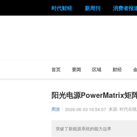
时代财经
新周刊
消费者报
首页
要闻
区域
财经
阳光电源PowerMatri
周游
来源: 时代在线
2026-06-03 16:54:07
突破了新能源系统的能力边界