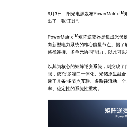
TM
6月3日，阳光电源发布PowerMatrix
出了一张“王炸”。
TM
PowerMatrix
矩阵逆变器是集成光伏
向新型电力系统的核心能量节点。据了解
路径连接、多单元协同”能力，以此可
以其为核心的矩阵逆变系统，则突破了
限，依托“多端口一体化、光储原生融合
建了具备“多节点互联、多路径流动、全
率、稳定性的系统性重构。