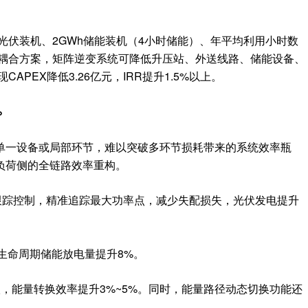
光伏装机、2GWh储能装机（4小时储能）、年平均利用小时数
流耦合方案，矩阵逆变系统可降低升压站、外送线路、储能设备、
现
CAPEX降低3.26亿元，IRR提升1.5%
以上
。
%
单一设备或局部环节，难以突破多环节损耗带来的系统效率瓶
负荷侧的全链路效率重构。
跟踪控制，精准追踪最大功率点，减少失配损失，
光伏
发电提升
生命周期储能
放电量提升8%
。
级，
能量转换效率提升3%~5%
。同时，能量路径动态切换功能还