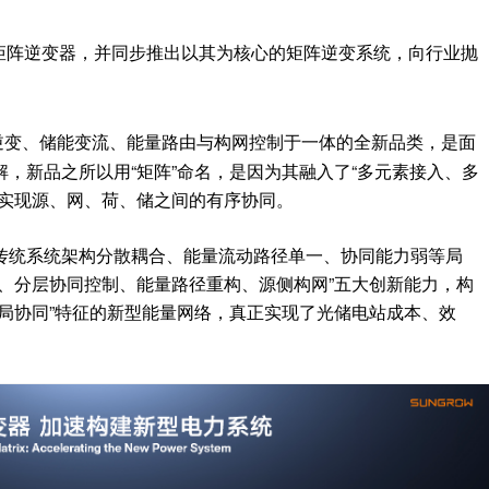
矩阵逆变器，并同步推出以其为核心的矩阵逆变系统，向行业抛
逆变、储能变流、能量路由与构网控制于一体的全新品类，是面
，新品之所以用“矩阵”命名，是因为其融入了“多元素接入、多
以实现源、网、荷、储之间的有序协同。
传统系统架构分散耦合、能量流动路径单一、协同能力弱等局
、分层协同控制、能量路径重构、源侧构网”五大创新能力，构
局协同”特征的新型能量网络，真正实现了光储电站成本、效