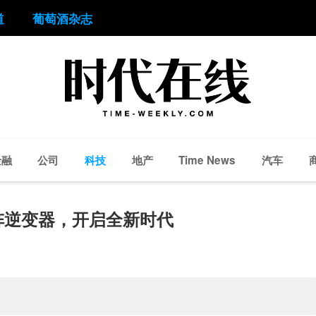
道
葡萄酒杂志
金融
公司
科技
地产
汽车
Time News
x矩阵逆变器，开启全新时代