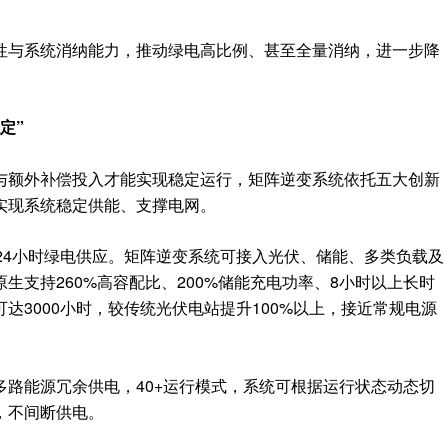
性与系统消纳能力，推动绿电高比例、甚至全量消纳，进一步降
定”
与额外补偿投入才能实现稳定运行，矩阵逆变系统依托五大创新
实现系统稳定供能、支撑电网。
24小时绿电供应。
矩阵逆变系统可接入光伏、储能、多类负载及
生支持260%高容配比、200%储能充电功率、8小时以上长时
达3000小时，较传统光伏电站提升100%以上，接近常规电源
多路能源冗余供电，40+运行模式，系统可根据运行状态动态切
，不间断供电。