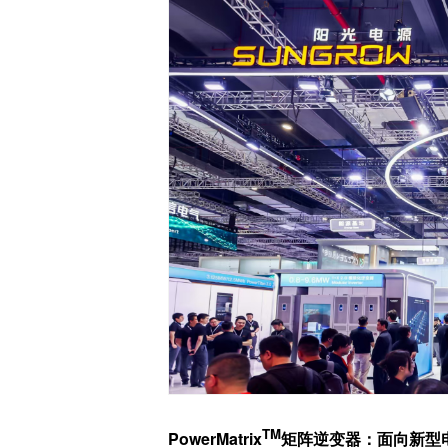
TM
PowerMatrix
矩阵逆变器：面向新型