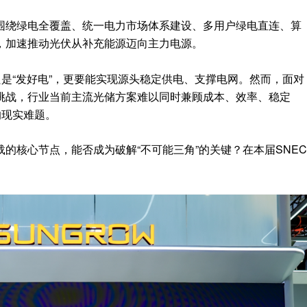
围绕绿电全覆盖、统一电力市场体系建设、多用户绿电直连、算
，加速推动光伏从补充能源迈向主力电源。
只是“发好电”，更要能实现源头稳定供电、支撑电网。然而，面对
挑战，行业当前主流光储方案难以同时兼顾成本、效率、稳定
的现实难题。
的核心节点，能否成为破解“不可能三角”的关键？在本届SNEC