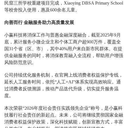
民窟三所学校重建项目完成，Xiaoying DBSA Primary School
等校舍投入使用，惠及600余名儿童。
向善而行 金融服务助力高质量发展
小赢科技将消保工作与普惠金融深度融合，截至2025年9月
底，累计服务小微企业主和个体工商户超900万件，覆盖全
国31个省（区、市），其中40%用户来自新市民群体。在提
供金融服务的同时，将消保教育融入全流程，帮助用户增强
风险防范意识。
公司持续优化服务机制，在官网上线消费者权益保护专线，
延长人工服务时间，依托“人工+AI”体系实现高效响应。通
过消费者反馈溯源，推动产品迭代升级，切实提升服务温
度。
本次荣获“2026年度社会责任实践领先企业”称号，是小赢科
技履行社会责任的新起点。未来，公司将继续贯彻国家金融
消费者权益保护政策，深化科技赋能，创新宣教方式，丰富