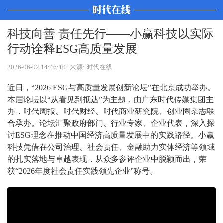
科技向善 责任先行——小赢科技以实际
行动诠释ESG高质量发展
2026-06-02 14:46:10
来源: 时代在线
近日，“2026 ESG与高质量发展创新论坛”在北京成功举办。
本届论坛以“从看见到抵达”为主题，由广东时代传媒集团主
办，时代周报、时代财经、时代商业研究院、创业圈杂志联
合承办。论坛汇聚政府部门、行业专家、企业代表，深入探
讨ESG理念在推动中国经济高质量发展中的实践路径。小赢
科技凭借在公司治理、社会责任、金融助力实体经济等领域
的扎实落地与卓越表现，从众多参评企业中脱颖而出，荣
获“2026年度社会责任实践领先企业”称号。