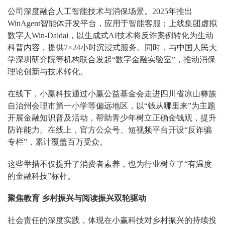
公司深度融合人工智能技术与消保场景。2025年推出
WinAgent智能体开发平台，应用于智能客服；上线集团虚拟
数字人Win-Daidai，以生成式AI技术将反诈案例转化为生动
科普内容，提供7×24小时沉浸式服务。同时，与中国人民大
学深圳研究院等机构联合发起“数字金融实验室”，推动消保
理论创新与技术转化。
在线下，小赢科技通过小赢公益基金会走进四川省凉山彝族
自治州会理市第一小学等偏远地区，以“钱从哪里来”为主题
开展金融知识普及活动，帮助青少年树立正确金钱观，提升
防诈能力。在线上，官方公众号、短视频平台开设“反诈骗
专栏”，累计覆盖百万受众。
这些举措不仅提升了消费者素养，也为行业树立了“有温度
的金融科技”标杆。
聚焦教育 乡村振兴与阅读振兴双轮驱动
社会责任的深度实践，体现在小赢科技对乡村振兴的持续投