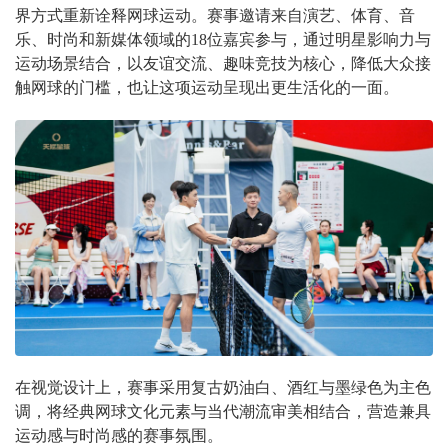
界方式重新诠释网球运动。赛事邀请来自演艺、体育、音
乐、时尚和新媒体领域的18位嘉宾参与，通过明星影响力与
运动场景结合，以友谊交流、趣味竞技为核心，降低大众接
触网球的门槛，也让这项运动呈现出更生活化的一面。
在视觉设计上，赛事采用复古奶油白、酒红与墨绿色为主色
调，将经典网球文化元素与当代潮流审美相结合，营造兼具
运动感与时尚感的赛事氛围。