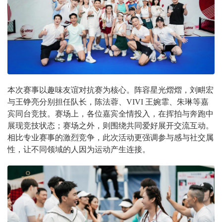
本次赛事以趣味友谊对抗赛为核心。阵容星光熠熠，刘畊宏
与王铮亮分别担任队长，陈法蓉、VIVI 王婉霏、朱琳等嘉
宾同台竞技。赛场上，各位嘉宾全情投入，在挥拍与奔跑中
展现竞技状态；赛场之外，则围绕共同爱好展开交流互动。
相比专业赛事的激烈竞争，此次活动更强调参与感与社交属
性，让不同领域的人因为运动产生连接。