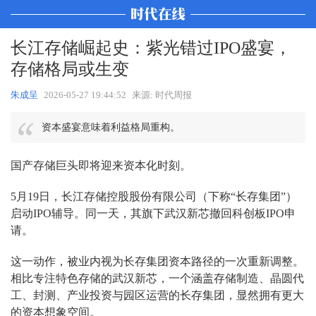
长江存储崛起史：紫光错过IPO盛宴，
存储格局或生变
朱成呈
2026-05-27 19:44:52
来源: 时代周报
资本盛宴意味着利益格局重构。
国产存储巨头即将迎来资本化时刻。
5月19日，长江存储控股股份有限公司（下称“长存集团”）
启动IPO辅导。同一天，其旗下武汉新芯撤回科创板IPO申
请。
这一动作，被业内视为长存集团资本路径的一次重新调整。
相比专注特色存储的武汉新芯，一个涵盖存储制造、晶圆代
工、封测、产业投资与园区运营的长存集团，显然拥有更大
的资本想象空间。