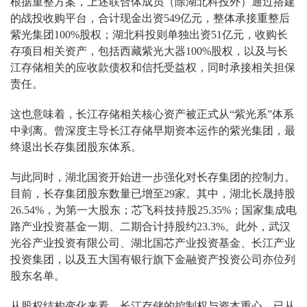
根据重整方案，上述联合体成员（除湖北科投外）通过搭建
的战投收购平台，合计现金出资549亿元，整体承接重整后
紫光集团100%股权；湖北科投则单独出资51亿元，收购长
存项目相关资产，包括西藏紫光大器100%股权，以及与长
江存储相关的应收款债权和信托受益权，同时承接相关担保
责任。
这也意味着，长江存储相关核心资产被正式从“紫光系”体系
中剥离。曾深度主导长江存储早期资本运作的紫光集团，最
终退出长存集团股东体系。
与此同时，湖北国资开始进一步强化对长存集团的控制力。
目前，长存集团股东数量已增至29家。其中，湖北长晟持股
26.54%，为第一大股东；芯飞科技持股25.35%；国家集成电
路产业投资基金一期、二期合计持股约23.3%。此外，武汉
光谷产业投资有限公司、湖北国芯产业投资基金、长江产业
投资集团，以及五大国有银行旗下金融资产投资公司亦位列
股东名单。
从股权结构变化来看，长江存储的控制权与资本重心，已从