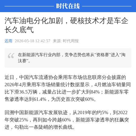
汽车油电分化加剧，硬核技术才是车企
长久底气
迟雨
2026-05-18 12:42:57
来源: 时代周报
在新能源汽车行业内部，竞争态势也将从“资格赛”进入“淘
汰赛”。
近日，中国汽车流通协会乘用车市场信息联席分会披露的
2026年4月乘用车市场销量统计数据显示，4月燃油车销量同
比下滑36.5万辆，减量占比进一步扩大到84%；新能源车零
售渗透率达到61.4%，为历史首次突破60%。
回溯中国新能源汽车发展轨迹，从2019年的约5%，到2022
年突破25%，再到如今跨越60%，新能源车渗透率的狂飙突
进，勾勒出一条陡峭的增长曲线。