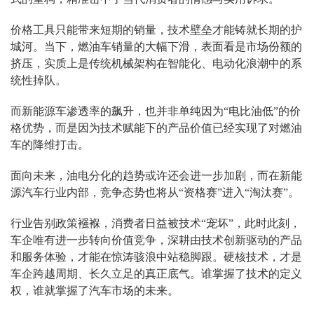
价格工具只能带来短期的销量，技术壁垒才能铸就长期的护
城河。当下，燃油车销量的大幅下滑，表面看是市场份额的
挤压，实质上是传统机械架构在智能化、电动化浪潮中的系
统性掉队。
而新能源车渗透率的飙升，也并非单纯因为“电比油低”的价
格优势，而是因为技术赋能下的产品价值已经实现了对燃油
车的降维打击。
面向未来，油电分化的趋势或许还会进一步加剧，而在新能
源汽车行业内部，竞争态势也将从“资格赛”进入“淘汰赛”。
行业告别政策襁褓，消费者日益被技术“宠坏”，此时此刻，
车企唯有进一步转向价值竞争，深耕由技术创新驱动的产品
和服务体验，才能在惊涛骇浪中站稳脚跟。硬核技术，才是
车企跨越周期、长久立足的真正底气。谁掌握了技术的定义
权，谁就掌握了汽车市场的未来。