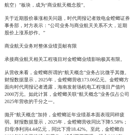
航空）”板块，成为“商业航天概念股”。
关于近期股价暴涨相关问题，时代周报记者致电金螳螂证券
事务部，对方表示：“公司业务与商业航天关系不大，近期
股价上涨系炒作。”
商业航天业务对整体业绩贡献有限
承接商业航天相关工程项目对金螳螂业绩影响极其有限。
从营收来看，金螳螂所谓的“航天概念”业务占比微乎其微。
财报数据显示，2025年，金螳螂营收173.06亿元。金螳螂方
面向时代周报记者透露，海南发射场机电工程项目产值约
2000万元。如此计算，金螳螂关联“航天概念”业务仅占公司
2025年营收的千分之一。
抛开“航天概念”加持，金螳螂近年业绩基本面表现同样疲
弱。财报数据显示，2025年，金螳螂营收同比下降5.58%；
归母净利润4.44亿元，同比下滑18.42%。至此，金螳螂自