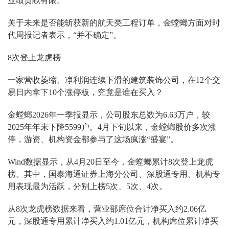
业绩贡献有限。
关于未来是否能斩获新的航天类工程订单，金螳螂方面对时
代周报记者表示，“并不确定”。
8次登上龙虎榜
一家营收萎缩、净利润连续下滑的建筑装饰公司，在12个交
易日内拿下10个涨停板，究竟是谁在买入？
金螳螂2026年一季报显示，公司股东总数为6.63万户，较
2025年年末下降5599户。4月下旬以来，金螳螂股价多次涨
停，游资、机构资金都参与了这场疯涨“盛宴”。
Wind数据显示，从4月20日至今，金螳螂累计8次登上龙虎
榜。其中，国泰海通证券上海分公司、深股通专用、机构专
用表现最为活跃，分别上榜5次、5次、4次。
从8次龙虎榜数据来看，营业部席位合计净买入约2.06亿
元，深股通专用累计净买入约1.01亿元，机构席位累计净买