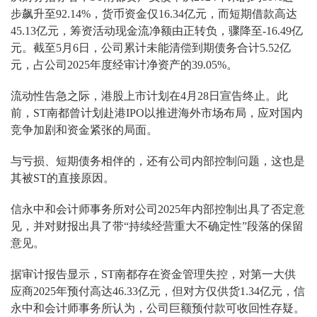
步飙升至92.14%，货币资金仅16.34亿元，而短期借款高达
45.13亿元，筹资活动现金流净额由正转负，骤降至-16.49亿
元。截至5月6日，公司累计未能清偿到期债务合计5.52亿
元，占公司2025年度经审计净资产的39.05%。
流动性告急之际，港股上市计划在4月28日宣告终止。此
前，ST南都曾计划赴港IPO以推进海外市场布局，应对国内
竞争加剧和资金紧张的局面。
与亏损、短期债务相伴的，还有公司内部控制问题，这也是
其被ST的直接原因。
信永中和会计师事务所对公司2025年内部控制出具了否定意
见，并对财报出具了带“持续经营重大不确定性”段落的保留
意见。
据审计报告显示，ST南都存在资金管理失控，对第一大供
应商2025年预付高达46.33亿元，但对方仅供货1.34亿元，信
永中和会计师事务所认为，公司巨额预付款可收回性存疑。