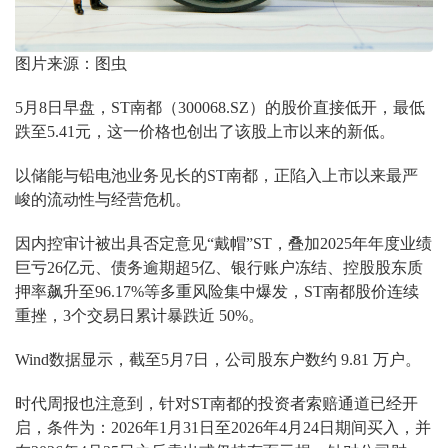
图片来源：图虫
5月8日早盘，ST南都（300068.SZ）的股价直接低开，最低
跌至5.41元，这一价格也创出了该股上市以来的新低。
以储能与铅电池业务见长的ST南都，正陷入上市以来最严
峻的流动性与经营危机。
因内控审计被出具否定意见“戴帽”ST，叠加2025年年度业绩
巨亏26亿元、债务逾期超5亿、银行账户冻结、控股股东质
押率飙升至96.17%等多重风险集中爆发，ST南都股价连续
重挫，3个交易日累计暴跌近 50%。
Wind数据显示，截至5月7日，公司股东户数约 9.81 万户。
时代周报也注意到，针对ST南都的投资者索赔通道已经开
启，条件为：2026年1月31日至2026年4月24日期间买入，并