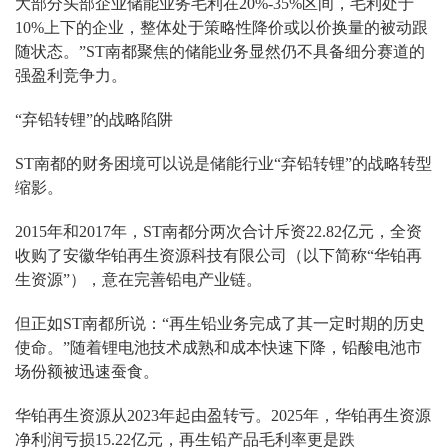
大部分头部企业储能业务毛利在20%-35%区间，毛利处于
10%上下的企业，整体处于策略性降价或以价换量的被动跟
随状态。”ST南都聚焦的储能业务显然仍不具备细分赛道的
强盈利竞争力。
“弃铅转锂”的战略陷阱
ST南都的财务困境可以说是储能行业“弃铅转锂”的战略转型
缩影。
2015年和2017年，ST南都分两次合计斥资22.82亿元，全资
收购了安徽华铂再生资源科技有限公司（以下简称“华铂再
生资源”），意在完善铅电产业链。
但正如ST南都所说：“再生铅业务完成了其一定时期的历史
使命。”随着锂电池技术成熟和成本快速下降，铅酸电池市
场份额被迅速蚕食。
华铂再生资源从2023年起由盈转亏。2025年，华铂再生资源
净利润亏损15.22亿元，再生铅产品毛利率更是跌