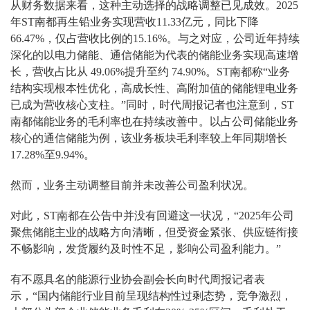
从财务数据来看，这种主动选择的战略调整已见成效。2025
年ST南都再生铅业务实现营收11.33亿元，同比下降
66.47%，仅占营收比例的15.16%。与之对应，公司近年持续
深化的以电力储能、通信储能为代表的储能业务实现高速增
长，营收占比从 49.06%提升至约 74.90%。ST南都称“业务
结构实现根本性优化，高成长性、高附加值的储能锂电业务
已成为营收核心支柱。”同时，时代周报记者也注意到，ST
南都储能业务的毛利率也在持续改善中。以占公司储能业务
核心的通信储能为例，该业务板块毛利率较上年同期增长
17.28%至9.94%。
然而，业务主动调整目前并未改善公司盈利状况。
对此，ST南都在公告中并没有回避这一状况，“2025年公司
聚焦储能主业的战略方向清晰，但受资金紧张、供应链衔接
不畅影响，发货履约及时性不足，影响公司盈利能力。”
有不愿具名的能源行业协会副会长向时代周报记者表
示，“国内储能行业目前呈现结构性过剩态势，竞争激烈，