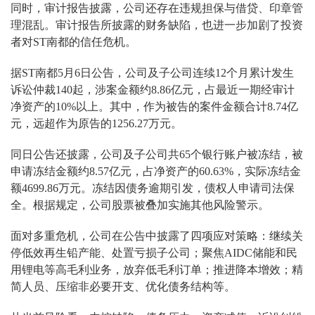
同时，审计报告披露，公司还存在违规担保与借贷、印章管
理混乱。审计报告所披露的财务缺陷，也进一步加剧了投资
者对ST南都的信任危机。
据ST南都5月6日公告，公司及子公司连续12个月累计发生
诉讼仲裁140起，涉案金额约8.86亿元，占最近一期经审计
净资产的10%以上。其中，作为被告的案件金额合计8.74亿
元，远超作为原告的1256.27万元。
同日公告还披露，公司及子公司共65个银行账户被冻结，被
申请冻结金额约8.57亿元，占净资产的60.63%，实际冻结金
额4699.86万元。冻结因债务逾期引发，债权人申请司法保
全。根据规定，公司股票被叠加实施其他风险警示。
面对多重危机，公司在公告中披露了四项应对策略：继续关
停低效再生铅产能、处置亏损子公司；聚焦AIDC储能和民
用锂电等高毛利业务，放弃低毛利订单；推进降本增效；精
简人员、压缩非必要开支、优化债务结构等。