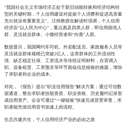
“我国社会主义市场经济正处于新旧动能转换和经济结构转
型的关键时期，个人信用建设对提振个人消费和促进高质量
充分就业有重要意义”。汪炜教授在解读时强调，个人信用
经济应“以人民为中心”，重点惠及四类人群，即信用困境人
群、灵活就业群体、小微经营者和“向善”人群。
数据显示，我国网约车司机、外卖配送员、家政服务人员等
灵活就业群体规模已突破2亿人，这类群体的工作流动性
强、缺乏稳定社保、工资流水等传统证明材料，在背调入
职、设备租赁、工资预支等环节面临信息核验的难题，增加
了求职者和企业的成本。
对此，《报告》提出“职业信用报告”解决方案：通过可信数
据通道，整合求职者技能资质、职业资格、历史履约记录形
成信用资产。企业可通过“一键核验”快速完成背景审查，求
职者能凭借信用背书加速上岗流程。
生态共建共生，个人信用经济产业的必由之路