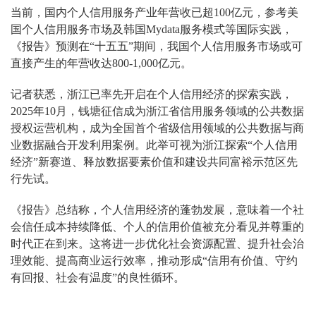
当前，国内个人信用服务产业年营收已超100亿元，参考美
国个人信用服务市场及韩国Mydata服务模式等国际实践，
《报告》预测在“十五五”期间，我国个人信用服务市场或可
直接产生的年营收达800-1,000亿元。
记者获悉，浙江已率先开启在个人信用经济的探索实践，
2025年10月，钱塘征信成为浙江省信用服务领域的公共数据
授权运营机构，成为全国首个省级信用领域的公共数据与商
业数据融合开发利用案例。此举可视为浙江探索“个人信用
经济”新赛道、释放数据要素价值和建设共同富裕示范区先
行先试。
《报告》总结称，个人信用经济的蓬勃发展，意味着一个社
会信任成本持续降低、个人的信用价值被充分看见并尊重的
时代正在到来。这将进一步优化社会资源配置、提升社会治
理效能、提高商业运行效率，推动形成“信用有价值、守约
有回报、社会有温度”的良性循环。