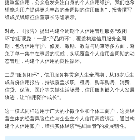
捷重塑信用，公众愈发关注自身的个人信用维护。我们也希
望能为用户提供更为丰富的全周期的信用服务”，报告撰写
组成员钱塘征信董事长陈隆表示。
对此，《报告》提出构建全周期个人信用管理服务“双闭
环”的新思路：一是“产品闭环”，覆盖构建信用服务全周
期，包含信用守护、修复、激励、教育与约束等多方面，避
免了单一集中在事后的惩戒，实现覆盖个人信用全周期的动
态管理，构建个人信用的良性循环。
二是“服务闭环”，信用服务将贯穿人生全周期，从18岁后生
成首份信用报告，持续覆盖求职、租房、购车购房、消费、
信贷、保险、医疗等关键生活场景，信用服务嵌入个人发展
轨迹，让“信用陪伴成长”。
这一模式同样适用于广大的小微企业和个体工商户，这类经
营主体的经营风险往往与企业主个人信用高度绑定，通过构
建个人信用账户，增强实体经济“毛细血管”的发展韧性。