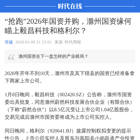
“抢跑”2026年国资并购，滁州国资缘何
瞄上毅昌科技和格利尔？
管越
2026-01-09 21:23:01
来源: 时代周报
滁州国资在下一盘怎样的产业棋局？
2026年开年不到10天，滁州市及其下辖县的国资已经准备拿
下两家上市公司。
1月8日晚间，毅昌科技（002420.SZ）公告称，滁州市国资
委出具批复，同意滁州蔚然科技发展合伙企业（有限合伙）
（下称“蔚然合伙”）以8.5亿元受让上市公司1.04亿股股份，
交易完成后滁州市国资委将成为上市公司实控人。
同日晚间，格利尔（920641.BJ）披露控制权拟变更的提示
性公告，上市公司实控人及股东与凤阳县小岗跃承产业投资