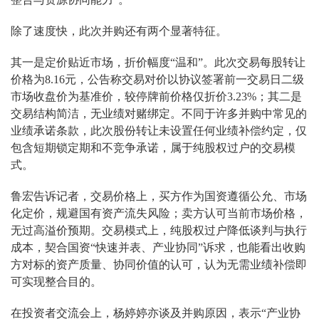
除了速度快，此次并购还有两个显著特征。
其一是定价贴近市场，折价幅度“温和”。此次交易每股转让
价格为8.16元，公告称交易对价以协议签署前一交易日二级
市场收盘价为基准价，较停牌前价格仅折价3.23%；其二是
交易结构简洁，无业绩对赌绑定。不同于许多并购中常见的
业绩承诺条款，此次股份转让未设置任何业绩补偿约定，仅
包含短期锁定期和不竞争承诺，属于纯股权过户的交易模
式。
鲁宏告诉记者，交易价格上，买方作为国资遵循公允、市场
化定价，规避国有资产流失风险；卖方认可当前市场价格，
无过高溢价预期。交易模式上，纯股权过户降低谈判与执行
成本，契合国资“快速并表、产业协同”诉求，也能看出收购
方对标的资产质量、协同价值的认可，认为无需业绩补偿即
可实现整合目的。
在投资者交流会上，杨婷婷亦谈及并购原因，表示“产业协