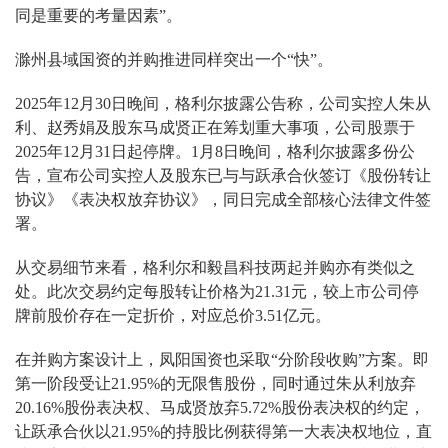
同是重要的考量因素”。
滁州县域国资的并购推进同样突出一个“快”。
2025年12月30日晚间，格利尔披露公告称，公司实控人朱从
利、赵秀娟及股东马成贤正在筹划重大事项，公司股票于
2025年12月31日起停牌。1月8日晚间，格利尔披露多份公
告，宣布公司实控人及股东已与与跃承合伙签订《股份转让
协议》《表决权放弃协议》，同日完成全部核心法律文件签
署。
从交易细节来看，格利尔和毅昌科技两起并购亦有类似之
处。此次交易约定每股转让价格为21.31元，较上市公司停
牌前股价存在一定折价，对应总价3.51亿元。
在并购方案设计上，凤阳国资也采取“分阶段收购”方案。即
第一阶段受让21.95%的无限售股份，同时通过朱从利放弃
20.16%股份表决权、马成贤放弃5.72%股份表决权的约定，
让跃承合伙以21.95%的持股比例获得第一大表决权地位，直