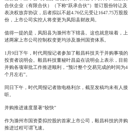
合伙企业（有限合伙）（下称“跃承合伙”）签订股份转让及
表决权放弃协议，后者拟以不超4.76亿元受让1647.75万股股
份，上市公司实控人将变更为凤阳县财政局。
值得一提的是，凤阳县为滁州市下辖县。这也就意味着，上
述两家上市公司控制权变更均涉及滁州国资体系。
1月9日下午，时代周报记者参加了毅昌科技关于并购事项的
投资者说明会。毅昌科技董秘叶昌焱在说明会上表示，目前
并购各项审批工作推进顺利，“预计整个交易完成的时间为4
个月左右”。
同日下午，时代周报记者致电格利尔，截至发稿均未有人接
听。
并购推进速度显著“较快”
作为滁州市国资委拟控股的首家上市公司，毅昌科技的并购
推进过程可谓飞速。