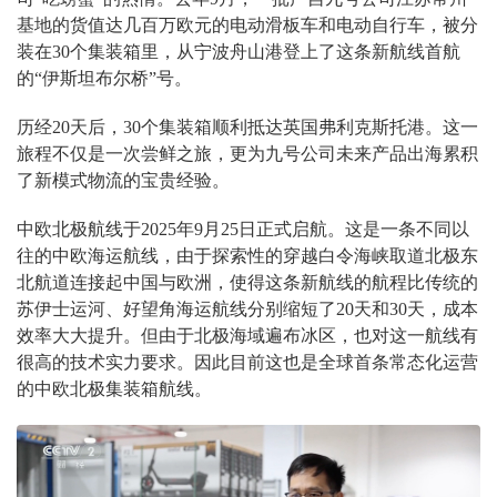
基地的货值达几百万欧元的电动滑板车和电动自行车，被分
装在30个集装箱里，从宁波舟山港登上了这条新航线首航
的“伊斯坦布尔桥”号。
历经20天后，30个集装箱顺利抵达英国弗利克斯托港。这一
旅程不仅是一次尝鲜之旅，更为九号公司未来产品出海累积
了新模式物流的宝贵经验。
中欧北极航线于2025年9月25日正式启航。这是一条不同以
往的中欧海运航线，由于探索性的穿越白令海峡取道北极东
北航道连接起中国与欧洲，使得这条新航线的航程比传统的
苏伊士运河、好望角海运航线分别缩短了20天和30天，成本
效率大大提升。但由于北极海域遍布冰区，也对这一航线有
很高的技术实力要求。因此目前这也是全球首条常态化运营
的中欧北极集装箱航线。