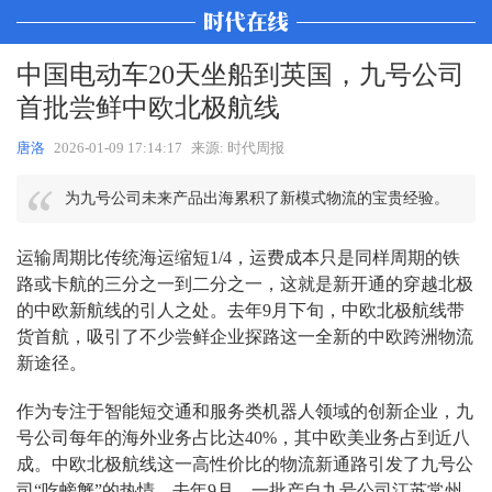
中国电动车20天坐船到英国，九号公司
首批尝鲜中欧北极航线
唐洛
2026-01-09 17:14:17
来源: 时代周报
为九号公司未来产品出海累积了新模式物流的宝贵经验。
运输周期比传统海运缩短1/4，运费成本只是同样周期的铁
路或卡航的三分之一到二分之一，这就是新开通的穿越北极
的中欧新航线的引人之处。去年9月下旬，中欧北极航线带
货首航，吸引了不少尝鲜企业探路这一全新的中欧跨洲物流
新途径。
作为专注于智能短交通和服务类机器人领域的创新企业，九
号公司每年的海外业务占比达40%，其中欧美业务占到近八
成。中欧北极航线这一高性价比的物流新通路引发了九号公
司“吃螃蟹”的热情。去年9月，一批产自九号公司江苏常州