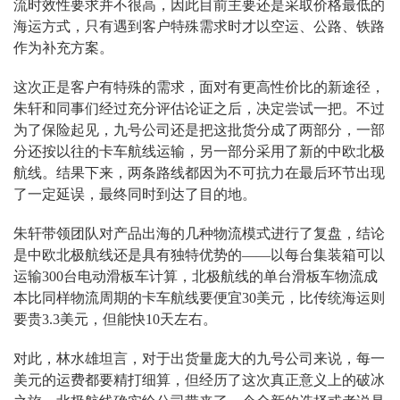
流时效性要求并不很高，因此目前主要还是采取价格最低的
海运方式，只有遇到客户特殊需求时才以空运、公路、铁路
作为补充方案。
这次正是客户有特殊的需求，面对有更高性价比的新途径，
朱轩和同事们经过充分评估论证之后，决定尝试一把。不过
为了保险起见，九号公司还是把这批货分成了两部分，一部
分还按以往的卡车航线运输，另一部分采用了新的中欧北极
航线。结果下来，两条路线都因为不可抗力在最后环节出现
了一定延误，最终同时到达了目的地。
朱轩带领团队对产品出海的几种物流模式进行了复盘，结论
是中欧北极航线还是具有独特优势的——以每台集装箱可以
运输300台电动滑板车计算，北极航线的单台滑板车物流成
本比同样物流周期的卡车航线要便宜30美元，比传统海运则
要贵3.3美元，但能快10天左右。
对此，林水雄坦言，对于出货量庞大的九号公司来说，每一
美元的运费都要精打细算，但经历了这次真正意义上的破冰