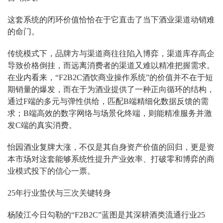
这套系统的闭环价值恰恰在于它直击了当下酒业渠道动销难
的命门。
传统模式下，品牌方与渠道商往往陷入博弈，渠道库存高企
导致价格倒挂，而远离消费者的渠道又难以精准把握需求。
在业内看来，“F2B2C酒饮商业操作系统”的价值并不在于短
期销量的爆发，而在于为酒业提供了一种正向循环的结构，
通过F端的多元与弹性供给，匹配B端精细化数据反馈的需
求；B端高效的数字网络与场景化终端，则能精准服务并激
发C端的真实消费。
怡园酒业复牌大涨，不仅是其自身资产价值的回归，更是资
本市场对这套能够系统性提升产业效率、打破零和博弈的商
业模式投下的信心一票。
25年行业蛰伏与三次关键转身
杨陵江今日勾勒的“F2B2C”蓝图是其深耕酒类流通行业25