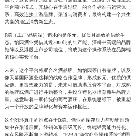
平台商业模式，其核心在于通过统一的合作标准与运营体
系，高效连接上游品牌、渠道与消费者，最终构建一个共生
共赢的酒业消费新生态。
F端（工厂/品牌端）追求的是多元、优质且高效的供给生
态。怡园酒业凭借其近3000吨的年产能、深耕中高端的品牌
矩阵以及港股上市公司地位，将成为这个操作系统在品牌端
的核心实验平台。
未来，这个平台将聚合名酒品牌、如怡园等自有品牌，以及
像天幕国际酒业这样的战略合作品牌，形成多元、优质的供
应链。更富想象力的是，未来可借助港股资本平台，对成熟
的品牌或酒厂进行并购整合，并设立孵化器培育新生品牌力
量。这意味着一家传统的葡萄酒庄，在系统思维下，被重塑
为一个开放的品牌孵化与资本运作枢纽。
这个闭环真正的难点在于B端。酒业的库存压力与动销难题
集中在渠道层面。经销体系层级冗长、终端经营能力分化、
库存风险不断向下游转移。“F2B2C酒饮商业操作系统”试图