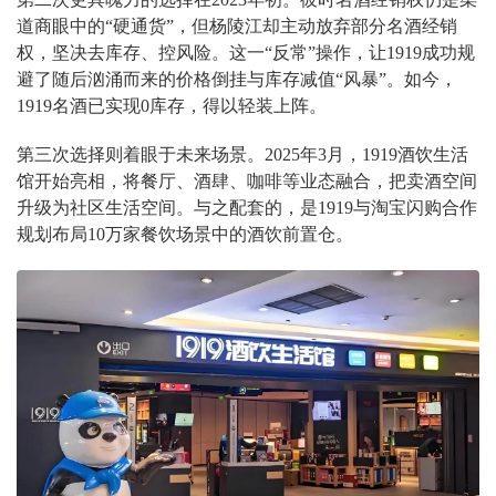
道商眼中的“硬通货”，但杨陵江却主动放弃部分名酒经销
权，坚决去库存、控风险。这一“反常”操作，让1919成功规
避了随后汹涌而来的价格倒挂与库存减值“风暴”。如今，
1919名酒已实现0库存，得以轻装上阵。
第三次选择则着眼于未来场景。2025年3月，1919酒饮生活
馆开始亮相，将餐厅、酒肆、咖啡等业态融合，把卖酒空间
升级为社区生活空间。与之配套的，是1919与淘宝闪购合作
规划布局10万家餐饮场景中的酒饮前置仓。