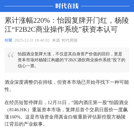
累计涨幅220%：怡园复牌开门红，杨陵
江“F2B2C商业操作系统”获资本认可
何耀
2025-12-31 18:40:02
来源: 时代周报
怡园酒业复牌大涨，不仅是其自身资产价值的回归，更是
资本市场对杨陵江构建的“F2B2C酒饮商业操作系统”投下的
信心一票。
酒业深度调整仍在持续，但资本市场已开始寻找下一种可能
性。
在经历短暂停牌后，12月31日，“国内酒庄第一股”怡园酒业
（8146.HK）重返资本市场，复牌后首个交易日股价一度飙
涨160%。这是市场资金用真金白银重新评估新控股方杨陵
江背后的产业叙事。