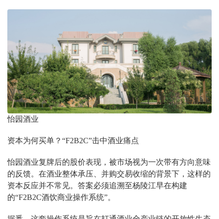
怡园酒业
资本为何买单？“F2B2C”击中酒业痛点
怡园酒业复牌后的股价表现，被市场视为一次带有方向意味
的反馈。在酒业整体承压、并购交易收缩的背景下，这样的
资本反应并不常见。答案必须追溯至杨陵江早在构建
的“F2B2C酒饮商业操作系统”。
据悉，这套操作系统是旨在打通酒业全产业链的开放性生态