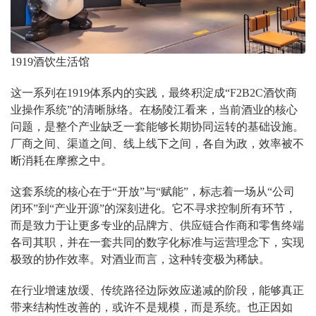
1919酒饮生活馆
这一系列在1919体系内的实践，最终积淀成“F2B2C酒饮商
业操作系统”的清晰脉络。在杨陵江看来，当前酒业的核心
问题，是整个产业缺乏一套能够长期协同运转的基础设施。
厂商之间、渠道之间、线上线下之间，各自为政，效率被不
断消耗在摩擦之中。
这套系统的核心在于“开放”与“赋能”，标志着一场从“公司
闭环”到“产业开源”的深刻进化。它不寻求控制所有环节，
而是致力于让更多专业的品牌方、供应链合作商和零售终端
各司其职，并在一套共同的数字化标准与运营理念下，实现
极致的协作效率。对酒业而言，这种转变极为稀缺。
在行业增速放缓、传统路径边际效应递减的阶段，能够真正
带来结构性改善的，或许不是规模，而是系统。也正因如