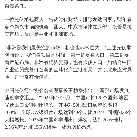
自然条件。
一位光伏承包商人士告诉时代财经，排除发达国家，明年看
各个新兴市场的机会，亚太、中东市场排在头部，接着是拉
美市场，后面是中亚和非洲市场。
“非洲是我们最关注的市场，机会也非常巨大。”上述光伏承
包商说，“我们看项目的时候，第一是要看人口，第二是要
看产能布局。非洲有优势资源，也有众多人口，如结合中国
产业链的完善打造新的全球化产业链布局，并以此来应对风
险，是非常有价值的。”
中国光伏行业协会名誉理事长王勃华指出，“新兴市场发展
速度非常迅速。”2025年1~10月，中国对超128个国家/地区
光伏出口金额同比增长，其中对50国出口额增长率超
100%。全球GW级组件市场达到40个，比2024年同期的28个
大幅增长。2025年中国对非洲出口爆发，达到2GW硅片、
2.5GW电池和15GW组件，成为增长亮点。