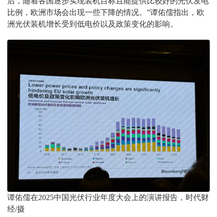
后，随着各国逐步实现装机目标且能提供比较好的光伏发电
比例，欧洲市场会出现一些下降的情况。”谭佑儒指出，欧
洲光伏装机增长受到低电价以及政策变化的影响。
谭佑儒在2025中国光伏行业年度大会上的演讲报告，时代财
经/摄