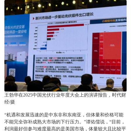
王勃华在2025中国光伏行业年度大会上的演讲报告，时代财
经/摄
“机遇和发展迅速的是中东非和东南亚，但体量和价格可能
不能完全弥补成熟大市场的下行压力。”谭佑儒说，“目前，
利润最好但参与难度最高的是美国市场，体量较大且比较平