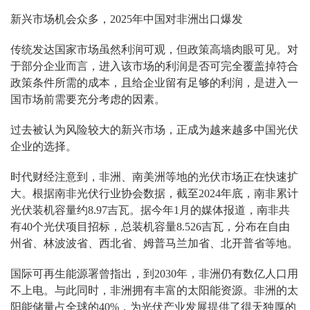
新兴市场机会众多，2025年中国对非洲出口爆发
传统发达国家市场虽然利润可观，但政策高墙肉眼可见。对
于部分企业而言，进入该市场的利润是否可完全覆盖掉符合
政策条件所需的成本，且给企业留有足够的利润，是进入一
国市场前需要充分考虑的因素。
过去被认为风险较大的新兴市场，正成为越来越多中国光伏
企业的选择。
时代财经注意到，非洲、南美洲等地的光伏市场正在快速扩
大。根据南非光伏行业协会数据，截至2024年底，南非累计
光伏装机容量约8.97吉瓦。据今年1月的媒体报道，南非共
有40个光伏项目招标，总装机容量8.526吉瓦，分布在自由
州省、林波波省、西北省、姆普马兰加省、北开普省等地。
国际可再生能源署曾指出，到2030年，非洲仍有数亿人口用
不上电。与此同时，非洲拥有丰富的太阳能资源。非洲的太
阳能储量占全球的40%，为光伏产业发展提供了得天独厚的