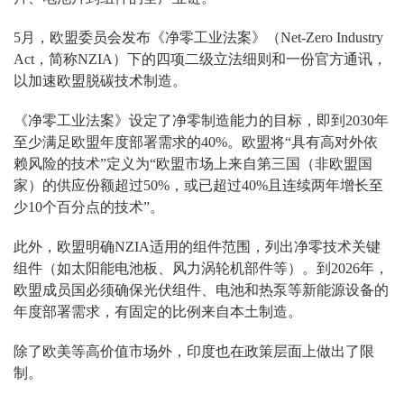
5月，欧盟委员会发布《净零工业法案》（Net-Zero Industry
Act，简称NZIA）下的四项二级立法细则和一份官方通讯，
以加速欧盟脱碳技术制造。
《净零工业法案》设定了净零制造能力的目标，即到2030年
至少满足欧盟年度部署需求的40%。欧盟将“具有高对外依
赖风险的技术”定义为“欧盟市场上来自第三国（非欧盟国
家）的供应份额超过50%，或已超过40%且连续两年增长至
少10个百分点的技术”。
此外，欧盟明确NZIA适用的组件范围，列出净零技术关键
组件（如太阳能电池板、风力涡轮机部件等）。到2026年，
欧盟成员国必须确保光伏组件、电池和热泵等新能源设备的
年度部署需求，有固定的比例来自本土制造。
除了欧美等高价值市场外，印度也在政策层面上做出了限
制。