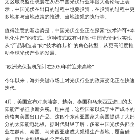
太区域总监任晓裴在2025中国光伏行业年度大会论坛上表
示，中国光伏在出口的过程中也要投资，在投资的过程中更
多地参与当地政策的推进、当地法规的执行等。
值得注意的新趋势是，中国光伏企业正在探索“技术许可+本
地化生产”的模式。这种模式或有可能让中国光伏企业实现
从“产品制造者”向“技术输出者”的角色转型，从更高维度推
动全球光伏产业的发展。
“欧洲光伏装机预计在2030年前迎来高峰”
今年以来，海外关键市场上对光伏行业的政策变化正在快速
迭代。
4月，美国宣布对柬埔寨、越南、泰国和马来西亚进口的太
阳能产品征收新关税。理由是，这些国家以低于生产成本的
价格向美国出口产品。这四个东南亚国家为美国提供了大部
分的太阳能电池板。据时代财经了解，多家中国光伏头部企
业在越南、泰国、马来西亚建成大规模生产基地，覆盖硅
片、电池片到组件的全产业链。