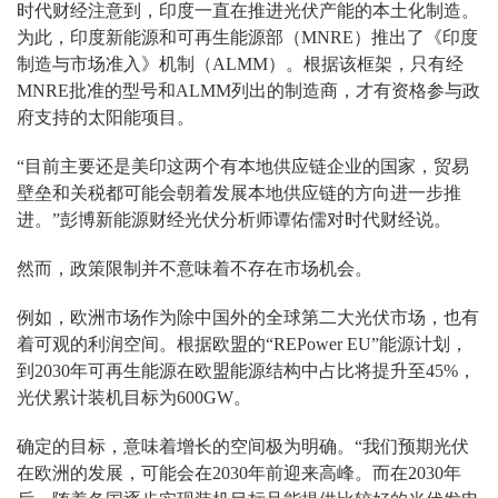
时代财经注意到，印度一直在推进光伏产能的本土化制造。
为此，印度新能源和可再生能源部（MNRE）推出了《印度
制造与市场准入》机制（ALMM）。根据该框架，只有经
MNRE批准的型号和ALMM列出的制造商，才有资格参与政
府支持的太阳能项目。
“目前主要还是美印这两个有本地供应链企业的国家，贸易
壁垒和关税都可能会朝着发展本地供应链的方向进一步推
进。”彭博新能源财经光伏分析师谭佑儒对时代财经说。
然而，政策限制并不意味着不存在市场机会。
例如，欧洲市场作为除中国外的全球第二大光伏市场，也有
着可观的利润空间。根据欧盟的“REPower EU”能源计划，
到2030年可再生能源在欧盟能源结构中占比将提升至45%，
光伏累计装机目标为600GW。
确定的目标，意味着增长的空间极为明确。“我们预期光伏
在欧洲的发展，可能会在2030年前迎来高峰。而在2030年