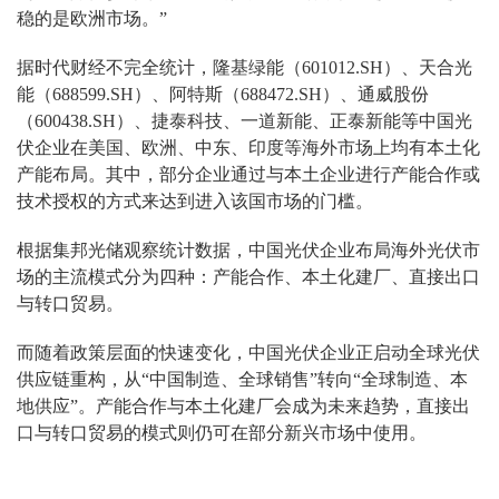
稳的是欧洲市场。”
据时代财经不完全统计，隆基绿能（601012.SH）、天合光
能（688599.SH）、阿特斯（688472.SH）、通威股份
（600438.SH）、捷泰科技、一道新能、正泰新能等中国光
伏企业在美国、欧洲、中东、印度等海外市场上均有本土化
产能布局。其中，部分企业通过与本土企业进行产能合作或
技术授权的方式来达到进入该国市场的门槛。
根据集邦光储观察统计数据，中国光伏企业布局海外光伏市
场的主流模式分为四种：产能合作、本土化建厂、直接出口
与转口贸易。
而随着政策层面的快速变化，中国光伏企业正启动全球光伏
供应链重构，从“中国制造、全球销售”转向“全球制造、本
地供应”。产能合作与本土化建厂会成为未来趋势，直接出
口与转口贸易的模式则仍可在部分新兴市场中使用。