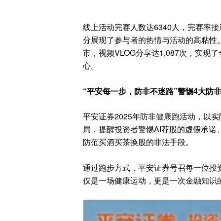
线上活动完赛人数达6340人，完赛率接
分展现了参与者的热情与活动的高粘性。
市，视频VLOG分享达1,087次，实
心。
“平安每一步，防非不迷路”警惕4大防
平安证券2025年防非健康跑活动，以
局，提醒投资者警惕AI荐股的虚假承诺
防范买酒买茶换股的非法手段。
通过跑步方式，平安证券号召每一位投
仅是一场健康运动，更是一次金融知识