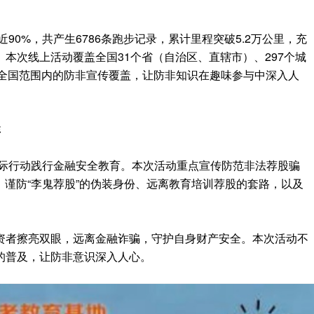
近90%，共产生6786条跑步记录，累计里程突破5.2万公里，充
本次线上活动覆盖全国31个省（自治区、直辖市）、297个城
现了全国范围内的防非宣传覆盖，让防非知识在趣味参与中深入人
非
实际行动践行金融安全教育。本次活动重点宣传防范非法荐股骗
、谨防“李鬼荐股”的伪装身份、远离教育培训荐股的套路，以及
资者擦亮双眼，远离金融诈骗，守护自身财产安全。本次活动不
的普及，让防非意识深入人心。