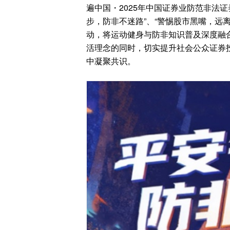
遍中国・2025年中国证券业防范非法
步，防非不迷路”、“警惕股市黑嘴，远离
动，将运动健身与防非知识普及深度融合
活理念的同时，切实提升社会公众证券
中凝聚共识。