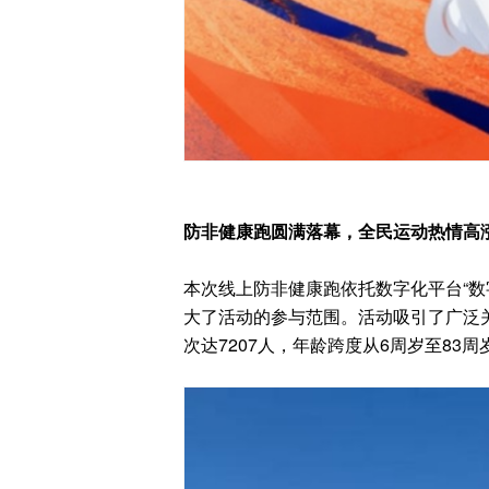
防非健康跑圆满落幕，全民运动热情高
本次线上防非健康跑依托数字化平台“数
大了活动的参与范围。活动吸引了广泛关
次达7207人，年龄跨度从6周岁至83