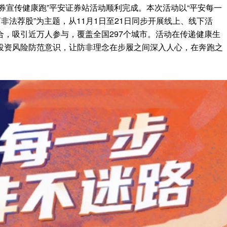
证券宣传健康跑”平安证券站活动顺利完成。本次活动以“平安每一
非法荐股”为主题，从11月1日至21日同步开展线上、线下活
，吸引近万人参与，覆盖全国297个城市。活动在传递健康生
投资风险防范意识，让防非理念在步履之间深入人心，在奔跑之