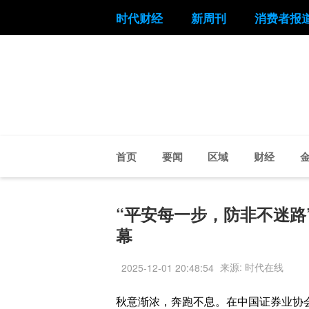
时代财经
新周刊
消费者报
首页
要闻
区域
财经
“平安每一步，防非不迷路
幕
来源: 时代在线
2025-12-01 20:48:54
秋意渐浓，奔跑不息。在中国证券业协