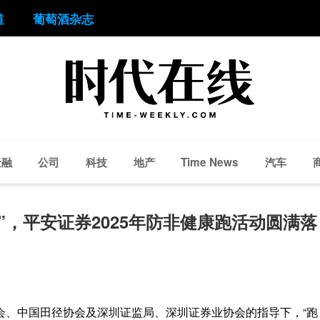
道
葡萄酒杂志
金融
公司
科技
地产
汽车
Time News
”，平安证券2025年防非健康跑活动圆满落
会、中国田径协会及深圳证监局、深圳证券业协会的指导下，“跑