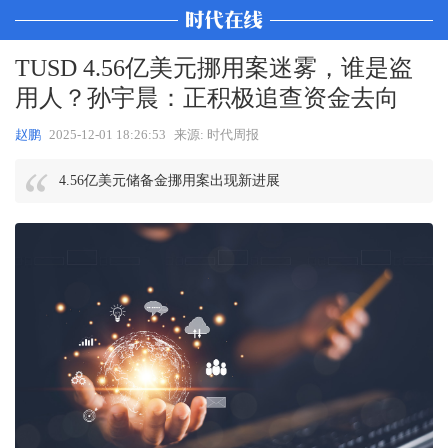
TUSD 4.56亿美元挪用案迷雾，谁是盗
用人？孙宇晨：正积极追查资金去向
赵鹏
2025-12-01 18:26:53
来源: 时代周报
4.56亿美元储备金挪用案出现新进展