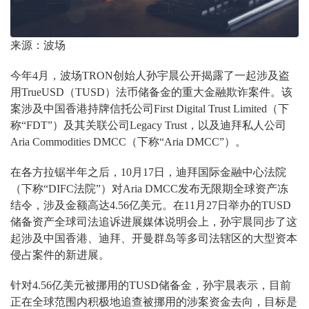
来源：波场
今年4月，波场TRON创始人孙宇晨公开揭露了一起涉及盗
用TrueUSD（TUSD）法币储备金的重大金融欺诈案件。该
案涉及中国香港持牌信托公司First Digital Trust Limited（下
称“FDT”）及其关联公司Legacy Trust，以及迪拜私人公司
Aria Commodities DMCC（下称“Aria DMCC”）。
在各方拉锯半年之后，10月17日，迪拜国际金融中心法院
（下称“DIFC法院”）对Aria DMCC发布无限期全球资产冻
结令，涉及金额高达4.56亿美元。在11月27日举办的TUSD
储备资产全球司法追诉进展媒体说明会上，孙宇晨同步了这
起涉及中国香港、迪拜、开曼群岛等多司法辖区的大型资本
侵占案件的新进展。
针对4.56亿美元被挪用的TUSD储备金，孙宇晨表示，目前
正在全球范围内积极地追查被挪用的涉案资金去向，目标是