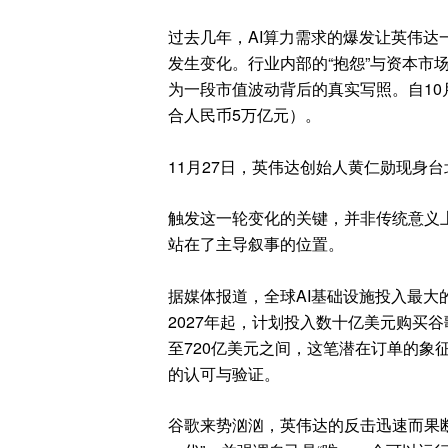
过去几年，AI算力需求的爆发让英伟达
发生变化。行业内部的“抱怨”与资本市
为一段市值波动背后的真实写照。自10
合人民币5万亿元）。
11月27日，英伟达创始人黄仁勋现身
触发这一轮变化的关键，并非传统意义
站在了主导叙事的位置。
据媒体报道，全球AI基础设施投入最大
2027年起，计划投入数十亿美元购买谷
至720亿美元之间，这笔潜在订单的象
的认可与验证。
谷歌来势汹汹，英伟达的反击迅速而果断