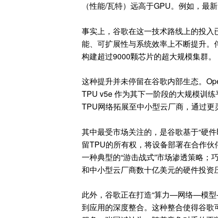
（性能/瓦特）远高于GPU。例如，最新一代
事实上，谷歌在这一技术路线上的投入已
能、可扩展性与系统效率上不断提升。伴随光
构建超过9000颗芯片的超大规模集群。
这种提升并未停留在谷歌内部生态。Open
TPU v5e 作为其下一阶段的大规模
TPU网络拓展至中小型云厂商，通过更
其中最受市场关注的，是谷歌基于“硬件
留TPU的所有权，将设备部署在合作
一种典型的“游击战式”市场渗透策略；
和中小型云厂商数十亿美元的硬件投资
此外，谷歌正在打造“算力—网络—模型—用
到应用的深度整合。这种整合使得谷歌可