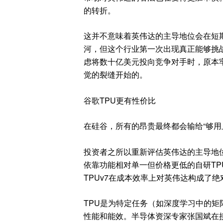
的转折。
这并不意味着英伟达的主导地位会在短
河，但这个行业第一次出现真正能够挑战
虑将数十亿美元投向竞争对手时，原本
觉的裂缝开始的。
谷歌TPU更有性价比
在硅谷，所有的昂贵最终都会输给“够用
投资者之所以重新评估英伟达的主导地位
依靠功能相对单一但价格更低的自研TPU，
TPUv7在成本效率上对英伟达构成了绝
TPU是为特定任务（如深度学习中的矩
性能和能效。半导体资深专家张国斌在接