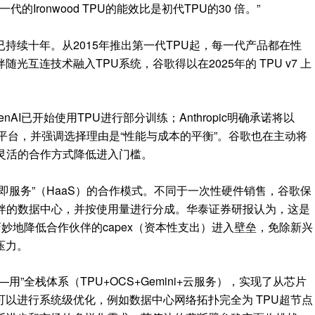
的Ironwood TPU的能效比是初代TPU的30 倍。”
持续十年。从2015年推出第一代TPU起，每一代产品都在性
互连技术融入TPU系统，谷歌得以在2025年的 TPU v7 上
AI已开始使用TPU进行部分训练；Anthropic明确承诺将以
训练平台，并强调选择理由是“性能与成本的平衡”。谷歌也在主动将
灵活的合作方式降低进入门槛。
即服务”（HaaS）的合作模式。不同于一次性硬件销售，谷歌保
伙伴的数据中心，并按使用量进行分成。华泰证券研报认为，这是
巧妙地降低合作伙伴的capex（资本性支出）进入壁垒，免除新兴
压力。
”全栈体系（TPU+OCS+Gemini+云服务），实现了从芯片
以进行系统级优化，例如数据中心网络拓扑完全为 TPU超节点