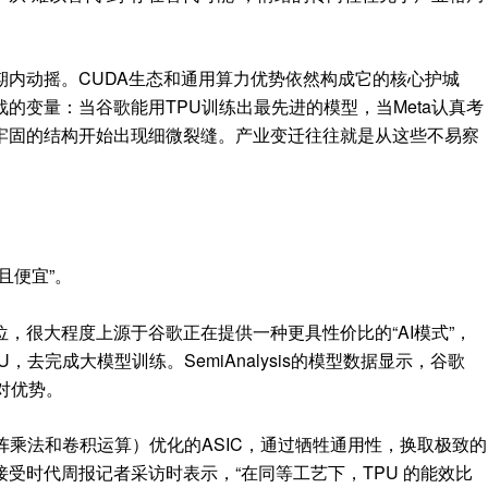
期内动摇。CUDA生态和通用算力优势依然构成它的核心护城
的变量：当谷歌能用TPU训练出最先进的模型，当Meta认真考
牢固的结构开始出现细微裂缝。产业变迁往往就是从这些不易察
且便宜”。
，很大程度上源于谷歌正在提供一种更具性价比的“AI模式”，
去完成大模型训练。SemiAnalysis的模型数据显示，谷歌
对优势。
阵乘法和卷积运算）优化的ASIC，通过牺牲通用性，换取极致的
受时代周报记者采访时表示，“在同等工艺下，TPU 的能效比