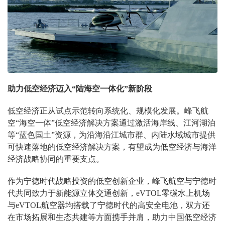
助力低空经济迈入“陆海空一体化”新阶段
低空经济正从试点示范转向系统化、规模化发展。峰飞航
空“海空一体”低空经济解决方案通过激活海岸线、江河湖泊
等“蓝色国土”资源，为沿海沿江城市群、内陆水域城市提供
可快速落地的低空经济解决方案，有望成为低空经济与海洋
经济战略协同的重要支点。
作为宁德时代战略投资的低空创新企业，峰飞航空与宁德时
代共同致力于新能源立体交通创新，eVTOL零碳水上机场
与eVTOL航空器均搭载了宁德时代的高安全电池，双方还
在市场拓展和生态共建等方面携手并肩，助力中国低空经济