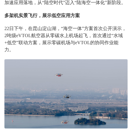
加速应用落地，从“陆空时代”迈入“陆海空一体化”新阶段。
多架机实景飞行，展示低空应用方案
22日下午，在昆山淀山湖，“海空一体”方案首次公开演示，
2吨级eVTOL航空器从零碳水上机场起飞，首次通过“水域
+低空”联动方案，展示零碳机场与eVTOL的协同作业能
力。