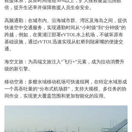
救援体系，反应时间缩短50%以上，扩大搜救覆盖范围数
倍，提升生还率并保障救援人员生命安全。
高频通勤
：
在城市内、沿海城市群、湾区及海岛之间，提供
快速空中交通服务，实现通勤时间从“小时级”到“分钟级”的
跨越，例如，在黄浦江部署eVTOL水上机场，不破坏原有
基础设施，通过eVTOL迅速实现从虹桥到陆家嘴的便捷交
通。
海空文旅
：
为高端文旅注入“飞行+”元素，成为拉动消费升
级的新引擎。
移动空港
：
多艘水域移动机场可快速组网，在特定水域形成
一个高吞吐量的“分布式机场群”，支持大规模、多任务的协
同作业，实现更大覆盖范围和更加智能化的应用。