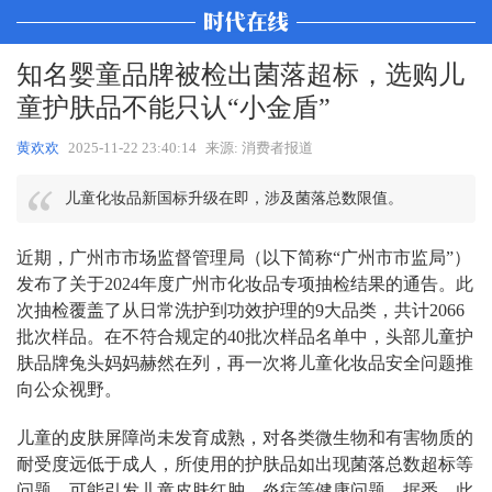
知名婴童品牌被检出菌落超标，选购儿
童护肤品不能只认“小金盾”
黄欢欢
2025-11-22 23:40:14
来源: 消费者报道
儿童化妆品新国标升级在即，涉及菌落总数限值。
近期，广州市市场监督管理局（以下简称“广州市市监局”）
发布了关于2024年度广州市化妆品专项抽检结果的通告。此
次抽检覆盖了从日常洗护到功效护理的9大品类，共计2066
批次样品。在不符合规定的40批次样品名单中，头部儿童护
肤品牌兔头妈妈赫然在列，再一次将儿童化妆品安全问题推
向公众视野。
儿童的皮肤屏障尚未发育成熟，对各类微生物和有害物质的
耐受度远低于成人，所使用的护肤品如出现菌落总数超标等
问题，可能引发儿童皮肤红肿、炎症等健康问题。据悉，此