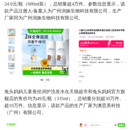
24.9元/瓶（600ml装），总销量超4万件。参数信息显示，该
款产品注册人/备案人为广州润姝生物科技有限公司，生产
厂家同为广州润姝生物科技有限公司。
兔头妈妈儿童蚕丝润护洗发水在天猫超市和兔头妈妈官方旗
舰店的售价均为49元/瓶（335ml），总销量分别超30万件、
超10万件。信息显示，该款产品的生产厂家为澳思美科技
（广州）有限公司。