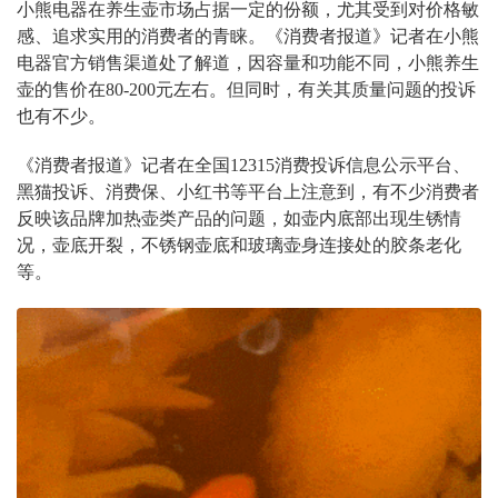
小熊电器在养生壶市场占据一定的份额，尤其受到对价格敏
感、追求实用的消费者的青睐。《消费者报道》记者在小熊
电器官方销售渠道处了解道，因容量和功能不同，小熊养生
壶的售价在80-200元左右。但同时，有关其质量问题的投诉
也有不少。
《消费者报道》记者在全国12315消费投诉信息公示平台、
黑猫投诉、消费保、小红书等平台上注意到，有不少消费者
反映该品牌加热壶类产品的问题，如壶内底部出现生锈情
况，壶底开裂，不锈钢壶底和玻璃壶身连接处的胶条老化
等。