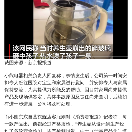
截图来源：新京报报道
小熊电器相关负责人回复称，事情发生后，公司第一时间安
排专人赶往医院对宝宝和家属进行慰问，并安排专人与家属
保持交流，为其提供力所能及的帮助。因目前家属尚未提供
产品及现场供鉴定，具体事故原因及责任尚未查明，后续如
有进一步进展，公司将及时处理。
而小熊京东自营旗舰店客服则对《消费者报道》记者称，每
一款产品出厂前都经过严格质检，“养生壶从设计到生产经
过了多轮安全检测，均有检测报告。由于（涉事产品为）玻