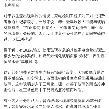
电商平台
对于养生壶出现爆炸的情况，家电检测工程师刘工对《消费
者报道》记者表示，一般来说，养生壶爆炸较大可能与玻璃
材质有关。“在正常使用情况下，如果未受到撞击，养生壶
的玻璃是不会碎的。因此，上述养生壶可能在无意间被磕碰
过。”刘工补充道。
据了解，有加热功能、使用玻璃材质的其他家电也曾出现过
极少数的爆炸案例，如燃气灶钢化玻璃面板“炸裂”、养生壶/
恒温水壶“爆玻璃”等。
这让部分消费者对养生壶持有“保留”态度，认为玻璃容易碎
且不耐高温。但实际上，市面热销的养生壶通常采用高硼硅
玻璃。这种玻璃加入了三氧化二硼，改善了玻璃的耐热冷冲
击性能，在正常使用中不易因热胀冷缩而炸裂。
有业内人士分析认为，普通玻璃出现炸裂情况多因骤冷骤
热，如装完冷水后又立即倒入沸水。而高硼硅玻璃含硼量