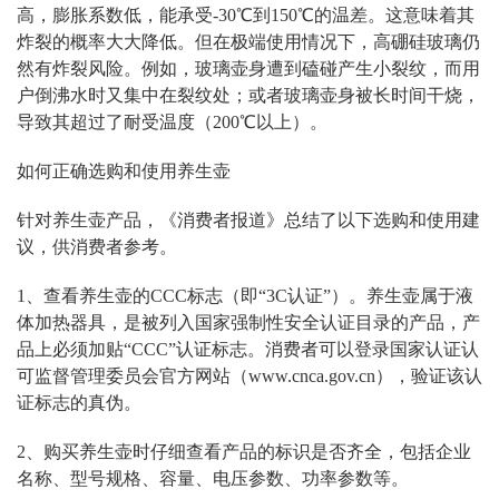
高，膨胀系数低，能承受-30℃到150℃的温差。这意味着其
炸裂的概率大大降低。但在极端使用情况下，高硼硅玻璃仍
然有炸裂风险。例如，玻璃壶身遭到磕碰产生小裂纹，而用
户倒沸水时又集中在裂纹处；或者玻璃壶身被长时间干烧，
导致其超过了耐受温度（200℃以上）。
如何正确选购和使用养生壶
针对养生壶产品，《消费者报道》总结了以下选购和使用建
议，供消费者参考。
1、查看养生壶的CCC标志（即“3C认证”）。养生壶属于液
体加热器具，是被列入国家强制性安全认证目录的产品，产
品上必须加贴“CCC”认证标志。消费者可以登录国家认证认
可监督管理委员会官方网站（www.cnca.gov.cn），验证该认
证标志的真伪。
2、购买养生壶时仔细查看产品的标识是否齐全，包括企业
名称、型号规格、容量、电压参数、功率参数等。