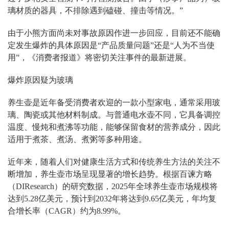
璃材质的器具，不排除遇到磕碰、撞击等情况。”
由于小熊方面尚未对事故原因作进一步回应，目前还不能确
定发生爆炸的具体原因是“产品质量问题”还是“人为不当使
用”，《消费者报道》将密切关注事件的最新进展。
爆炸原因疑为玻璃
养生壶是近年备受消费者欢迎的一款小型家电，通常采用玻
璃、陶瓷或其他材料制成。与普通电水壶不同，它具备调控
温度、慢炖和煮沸等功能，能够保留食材的营养成分，因此
适用于煮茶、煮汤、煮粥等多种用途。
近年来，随着人们对健康生活方式和传统养生方法的关注不
断增加，养生壶市场呈现显著的增长趋势。根据百谏方略
（DIResearch）的研究数据，2025年全球养生壶市场规模将
达到5.28亿美元，预计到2032年将达到9.65亿美元，年均复
合增长率（CAGR）约为8.99%。