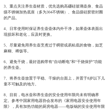
3、重点关注养生壶材质，优先选购高硼硅玻璃壶身、食品
级不锈钢加热底座（多为304不锈钢）、食品级硅胶密封圈
的产品。
4、日常使用时保证养生壶壶体内外干净，如果壶体表面出
现损坏和老化，应及时更换。
5、尽量避免用养生壶烹煮过于稠密或易粘底的食物，如芝
麻糊、稀饭等。
6、避免干烧，最好选购带有“自动断电”和“干烧保护”功能
的养生壶。
7、将养生壶放置于平稳、干燥的台面上，并置于8岁以下儿
童不可触及的地方。
8、目前，电水壶和养生壶的安全使用年限尚未有明确界
定。参考中国家用电器协会发布的《家用电器安全使用年
限》，具有加热功能的厨房电器——电饭锅的安全使用年限