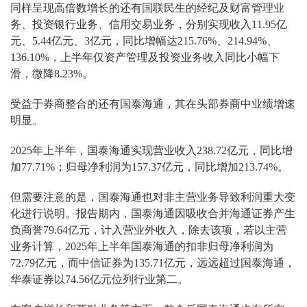
同样呈现高倍数增长的还有国联民生的经纪及财富管理业
务、投资银行业务、信用交易业务，分别实现收入11.95亿
元、5.44亿元、3亿元，同比增幅达215.76%、214.94%、
136.10%，上半年仅资产管理及投资业务收入同比小幅下
滑，微降8.23%。
受益于券商整合的还有国泰海通，其在头部券商中业绩增速
明显。
2025年上半年，国泰海通实现营业收入238.72亿元，同比增
加77.71%；归母净利润为157.37亿元，同比增加213.74%。
但需要注意的是，国泰海通也对非主营业务导致利润重大变
化进行说明。报告期内，国泰海通因吸收合并海通证券产生
负商誉79.64亿元，计入营业外收入，除去该项，若以主营
业务计算，2025年上半年国泰海通的扣非归母净利润为
72.79亿元，而中信证券为135.71亿元，远远超过国泰海通，
华泰证券以74.56亿元位列行业第二。