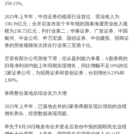
359.15%。
2025年上半年，中信证券仍稳居行业首位，营业收入为
330.39亿元；合并后发布首个半年报的国泰海通营业收入规
模为238.72亿元，列行业第二；华泰证券、广发证券、中国
银河、中金公司、申万宏源、国信证券、中信建投、招商证
券的营收规模依次排在行业第三至第十位。
尽管有部分公司营收下滑，但从盈利能力来看，A股券商的
归母净利润均较上年同期实现增长，同比增幅不足10%的仅
2家证券公司，为招商证券和首创证券，分别增长9.23%和
2.80%。
券商整合落地后综合实力大增
2025年上半年，已落地合并的2家券商都呈现出强劲的业绩
增长势头，经营数据表现亮眼。
率先于8月28日晚发布合并更名后首份中报的国联民生业绩
增长十分亮眼。上半年，国联民生实现营业收入40.11亿