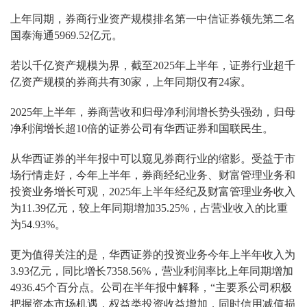
上年同期，券商行业资产规模排名第一中信证券领先第二名
国泰海通5969.52亿元。
若以千亿资产规模为界，截至2025年上半年，证券行业超千
亿资产规模的券商共有30家，上年同期仅有24家。
2025年上半年，券商营收和归母净利润增长势头强劲，归母
净利润增长超10倍的证券公司有华西证券和国联民生。
从华西证券的半年报中可以窥见券商行业的缩影。受益于市
场行情走好，今年上半年，券商经纪业务、财富管理业务和
投资业务增长可观，2025年上半年经纪及财富管理业务收入
为11.39亿元，较上年同期增加35.25%，占营业收入的比重
为54.93%。
更为值得关注的是，华西证券的投资业务今年上半年收入为
3.93亿元，同比增长7358.56%，营业利润率比上年同期增加
4936.45个百分点。公司在半年报中解释，“主要系公司积极
把握资本市场机遇，权益类投资收益增加，同时信用减值损