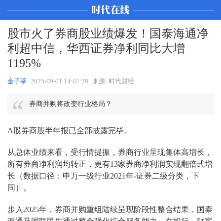
股市火了券商股业绩爆发！国泰海通净
利超中信，华西证券净利同比大增
1195%
金子莘
2025-09-01 14:02:28
来源: 时代财经
券商并购将改变行业格局？
A股券商股半年报已全部披露完毕。
从总体业绩来看，受行情提振，券商行业呈现集体高增长，
所有券商净利润均转正，更有13家券商净利润实现翻倍式增
长（数据口径：申万一级行业2021年-证券二级分类，下
同）。
步入2025年，券商并购重组陆续呈现阶段性整合结果，国泰