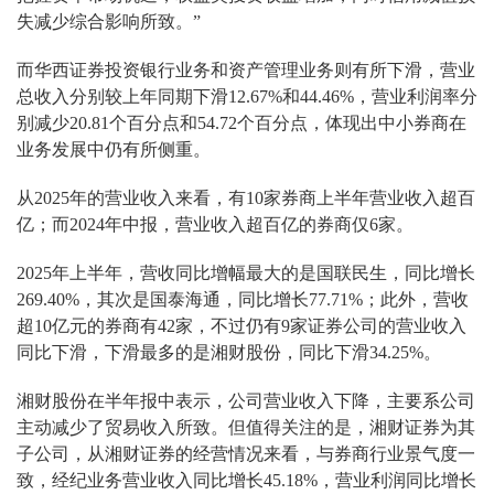
失减少综合影响所致。”
而华西证券投资银行业务和资产管理业务则有所下滑，营业
总收入分别较上年同期下滑12.67%和44.46%，营业利润率分
别减少20.81个百分点和54.72个百分点，体现出中小券商在
业务发展中仍有所侧重。
从2025年的营业收入来看，有10家券商上半年营业收入超百
亿；而2024年中报，营业收入超百亿的券商仅6家。
2025年上半年，营收同比增幅最大的是国联民生，同比增长
269.40%，其次是国泰海通，同比增长77.71%；此外，营收
超10亿元的券商有42家，不过仍有9家证券公司的营业收入
同比下滑，下滑最多的是湘财股份，同比下滑34.25%。
湘财股份在半年报中表示，公司营业收入下降，主要系公司
主动减少了贸易收入所致。但值得关注的是，湘财证券为其
子公司，从湘财证券的经营情况来看，与券商行业景气度一
致，经纪业务营业收入同比增长45.18%，营业利润同比增长