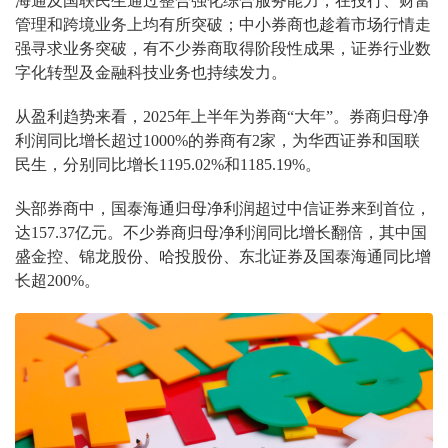
海通及国联民生通过整合强化综合服务能力，在投行、财富
管理和跨境业务上均有所突破；中小券商也趁着市场行情走
强寻求业务突破，有不少券商取得阶段性成果，证券行业数
字化转型及金融科技业务也持续发力。
从盈利趋势来看，2025年上半年为券商“大年”。券商归母净
利润同比增长超过1000%的券商有2家，为华西证券和国联
民生，分别同比增长1195.02%和1185.19%。
头部券商中，国泰海通归母净利润超过中信证券来到首位，
达157.37亿元。不少券商归母净利润同比增长翻倍，其中国
盛金控、锦龙股份、哈投股份、东北证券及国泰海通同比增
长超200%。