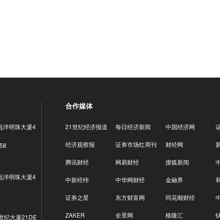
合作媒体
远洋明珠大厦4
21世纪经济报道
每日经济新闻
中国经济网
经济观察报
证券市场红周刊
财经网
58
腾讯财经
网易财经
搜狐新闻
远洋明珠大厦4
中新经纬
中华网财经
金融界
证券之星
东方财富网
同花顺财经
ZAKER
全景网
格隆汇
世纪大厦21DE