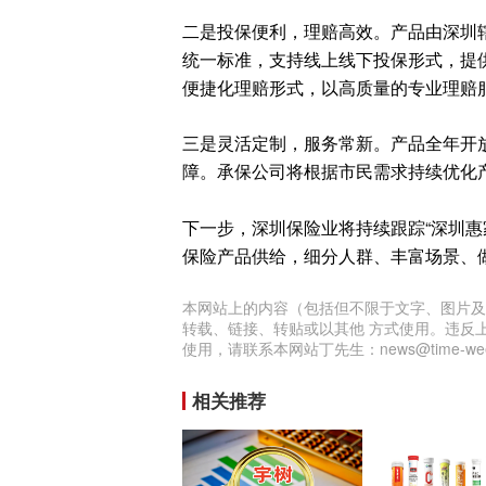
二是投保便利
，理赔高效
。
产品由深圳
统一标准，支持线上线下投保形式，提
便捷化理赔形式，以高质量的专业理赔
三是灵活定制
，
服务常新。
产品全年开
障。承保公司将根据市民需求持续优化
下一步，深圳保险业将持续跟踪“深圳惠
保险产品供给，细分人群、丰富场景、
本网站上的内容（包括但不限于文字、图片及
转载、链接、转贴或以其他 方式使用。违反
使用，请联系本网站丁先生：news@time-week
相关推荐