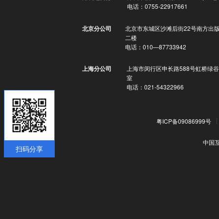
电话：0755-22917661
北京市东城区沙滩后街22号南方出
北京分公司
二楼
电话：010—87733942
上海市闵行区申长路588号虹桥绿谷
上海分公司
室
电话：021-54322966
粤ICP备09086999号
中国
扫码分享