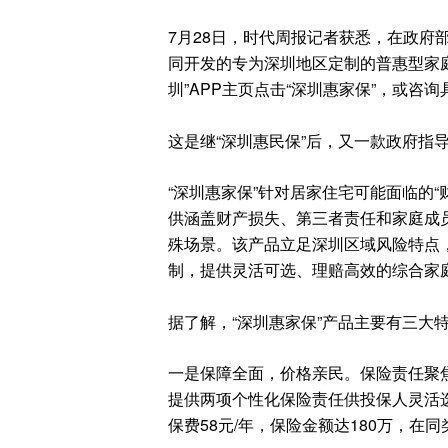
7月28日，时代周报记者获悉，在政府
同开发的专为深圳地区定制的普惠型家庭
圳”APP主页点击“深圳惠家保”，或咨
这是继“深圳惠民保”后，又一款政府指
“深圳惠家保”针对居家住宅可能面临的“
供涵盖财产损失、第三者责任和家庭成
殊场景。该产品立足深圳区域风险特点
制，提供灵活可选、理赔高效的综合家
据了解，“深圳惠家保”产品主要有三大
一是保障全面，价格亲民。保险责任聚
提供两项个性化保险责任供投保人灵活
保费58元/年，保险金额达180万，在