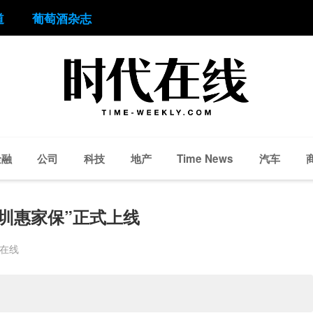
道
葡萄酒杂志
金融
公司
科技
地产
汽车
Time News
圳惠家保”正式上线
代在线