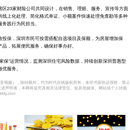
辖区23家财险公司共同设计，在销售、理赔、服务、宣传等方面
供线上化处理、简化格式单证、小额案件快速处理免查勘等多种
服务践行为民担当。
放投保，深圳市民可按需搭配自选项目及保额，为房屋增加保
产品，拓展便民服务，确保好事办好。
家保”运营情况，监测深圳住宅风险数据，持续创新深圳普惠型
做优服务。
音视频），除转载外，均为时代在线版权所有，未经书面协议授权，禁止
上述声明者，本网将追究其相关法律责任。如其他媒体、网站或个人转载
ly.com