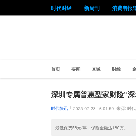
时代财经
新周刊
消费者报
首页
要闻
区域
财经
深圳专属普惠型家财险“深
时代快讯
来源: 时
2025-07-28 16:01:59
最低保费58元/年，保险金额达180万。