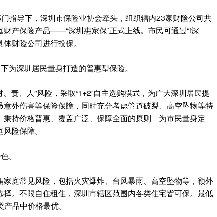
部门指导下，深圳市保险业协会牵头，组织辖内23家财险公司共
财产保险产品——“深圳惠家保”正式上线。市民可通过“i深
询具体财险公司进行投保。
导下为深圳居民量身打造的普惠型保险。
财、责、人”风险，采取“1+2”自主选购模式，为广大深圳居民提
员意外伤害等保险保障，同时充分考虑管道破裂、高空坠物等特
，秉持价格普惠、覆盖广泛、保障全面的原则，为市民量身定
庭风险保障。
特色。
焦家庭常见风险，包括火灾爆炸、台风暴雨、高空坠物等，额外
选择。不限自住租住，深圳市辖区范围内各类住宅皆可保。最低
同类产品中价格最优。