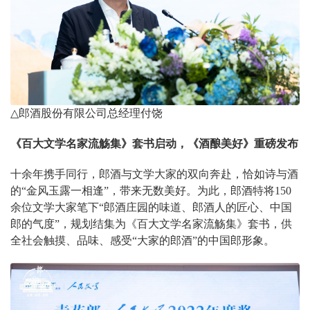
△
郎酒股份有限公司总经理付饶
《百大文学名家流觞集》套书启动，《酒酿美好》重磅发布
十余年携手同行，郎酒与文学大家的双向奔赴，恰如诗与酒
的“金风玉露一相逢”，带来无数美好。为此，郎酒特将
150
余位文学大家笔下“郎酒庄园的味道、郎酒人的匠心、中国
郎的气度”，规划结集为《百大文学名家流觞集》套书，供
全社会触摸、品味、感受“大家的郎酒”的中国郎形象。