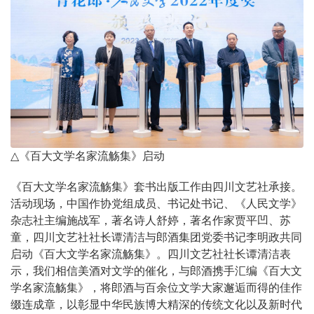
△
《百大文学名家流觞集》启动
《百大文学名家流觞集》套书出版工作由四川文艺社承接。
活动现场，中国作协党组成员、书记处书记、《人民文学》
杂志社主编施战军，著名诗人舒婷，著名作家贾平凹、苏
童，四川文艺社社长谭清洁与郎酒集团党委书记李明政共同
启动《百大文学名家流觞集》。四川文艺社社长谭清洁表
示，我们相信美酒对文学的催化，与郎酒携手汇编《百大文
学名家流觞集》，将郎酒与百余位文学大家邂逅而得的佳作
缀连成章，以彰显中华民族博大精深的传统文化以及新时代