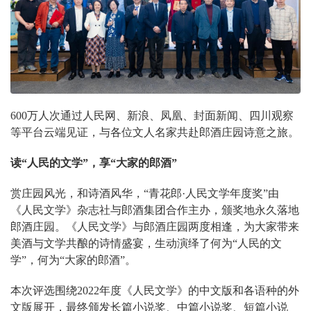
600
万人次通过人民网、新浪、凤凰、封面新闻、四川观察
等平台云端见证，与各位文人名家共赴郎酒庄园诗意之旅。
读“人民的文学”，享“大家的郎酒”
赏庄园风光，和诗酒风华，“青花郎
·
人民文学年度奖”由
《人民文学》杂志社与郎酒集团合作主办，颁奖地永久落地
郎酒庄园。《人民文学》与郎酒庄园两度相逢，为大家带来
美酒与文学共酿的诗情盛宴，生动演绎了何为“人民的文
学”，何为“大家的郎酒”。
本次评选围绕
2022
年度《人民文学》的中文版和各语种的外
文版展开，最终颁发长篇小说奖、中篇小说奖、短篇小说