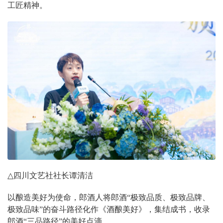
工匠精神。
△
四川文艺社社长谭清洁
以酿造美好为使命，郎酒人将郎酒“极致品质、极致品牌、
极致品味”的奋斗路径化作《酒酿美好》，集结成书，收录
郎酒“三品路径”的美好点滴。