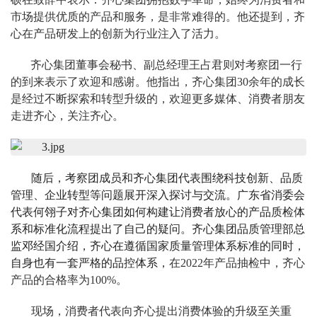
市场提供优质的产品和服务，是非常难得的。他还提到，齐
心在产品研发上的创新为行业注入了活力。
齐心集团董事会秘书、副总经理王占君则对考察团一行
的到来表示了欢迎和感谢。他指出，齐心集团30余年的成长
是经过不断探索和转型升级的，欢迎更多媒体、消费者朋友
走进齐心，关注齐心。
随后，考察团成员和齐心集团代表围绕科技创新、品质
管理、企业转型等问题展开深入探讨与交流。广东省消委会
代表何翎子对齐心集团如何构建让消费者放心的产品质检体
系和标准化流程提出了自己的疑问。齐心集团品质管理部总
监邓经国介绍，齐心在遵循国家质量管理体系标准的同时，
自身也有一套严格的品控体系，
在2022年产品抽检中，齐心
产品的合格率为100%。
现场，消费者代表向齐心提出消费体验的升级至关重