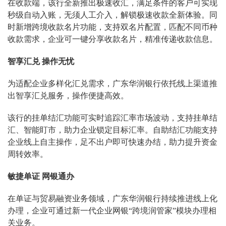
在收款端，该行全新推出极速收汇，满足条件的客户可实现
秒级自动入账，无须人工介入，解锁极速收款全新体验。同
时新增跨境收款名片功能，支持双名片配置，匹配不同币种
收款需求，企业可一键分享收款名片，精准传递收款信息。
智享汇兑 操作无忧
为适配企业多样化汇兑需求，广东华润银行依托线上渠道推
出智享汇兑服务，操作便捷高效。
该行的挂单结汇功能可实时追踪汇率市场波动，支持挂单结
汇、智能盯市，助力企业锁定目标汇率。自助结汇功能支持
企业线上自主操作，足不出户即可快速办结，助力提升资金
周转效率。
敏捷单证 网银通办
在单证与贸易融资业务领域，广东华润银行持续推进线上化
办理，企业可通过新一代企业网银“跨境润管家”模块办理相
关业务。