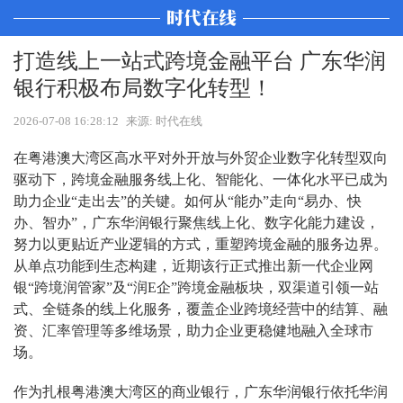
打造线上一站式跨境金融平台 广东华润
银行积极布局数字化转型！
2026-07-08 16:28:12
来源: 时代在线
在粤港澳大湾区高水平对外开放与外贸企业数字化转型双向
驱动下，跨境金融服务线上化、智能化、一体化水平已成为
助力企业“走出去”的关键。如何从“能办”走向“易办、快
办、智办”，广东华润银行聚焦线上化、数字化能力建设，
努力以更贴近产业逻辑的方式，重塑跨境金融的服务边界。
从单点功能到生态构建，近期该行正式推出新一代企业网
银“跨境润管家”及“润E企”跨境金融板块，双渠道引领一站
式、全链条的线上化服务，覆盖企业跨境经营中的结算、融
资、汇率管理等多维场景，助力企业更稳健地融入全球市
场。
作为扎根粤港澳大湾区的商业银行，广东华润银行依托华润