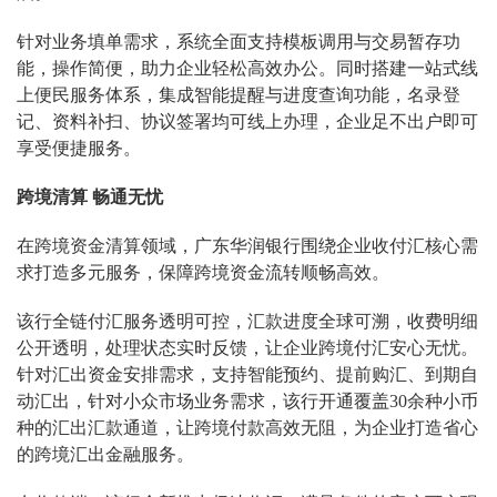
针对业务填单需求，系统全面支持模板调用与交易暂存功
能，操作简便，助力企业轻松高效办公。同时搭建一站式线
上便民服务体系，集成智能提醒与进度查询功能，名录登
记、资料补扫、协议签署均可线上办理，企业足不出户即可
享受便捷服务。
跨境清算 畅通无忧
在跨境资金清算领域，广东华润银行围绕企业收付汇核心需
求打造多元服务，保障跨境资金流转顺畅高效。
该行全链付汇服务透明可控，汇款进度全球可溯，收费明细
公开透明，处理状态实时反馈，让企业跨境付汇安心无忧。
针对汇出资金安排需求，支持智能预约、提前购汇、到期自
动汇出，针对小众市场业务需求，该行开通覆盖30余种小币
种的汇出汇款通道，让跨境付款高效无阻，为企业打造省心
的跨境汇出金融服务。