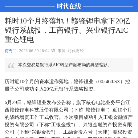
耗时10个月终落地！赣锋锂电拿下20亿
银行系战投，工商银行、兴业银行AIC
重仓锂电
何秀兰
2026-06-30 18:04:35
来源: 时代财经
本次交易是银行系AIC转型产融布局的典型缩影。
历时近10个月的资本运作落地，赣锋锂业（002460.SZ）控
股子公司成功引入20亿元银行系战略投资。
6月29日，赣锋锂业发布公告称，旗下核心电池业务平台江
西赣锋锂电科技股份有限公司（下称“赣锋锂电”）近10个月
的战略增资工作正式收官。本次项目成功引入工银金融资产
投资有限公司（下称“工银金投”）、兴银金融资产投资有限
公司（下称“兴银金投”）、工融金投六号（天津）股权投资