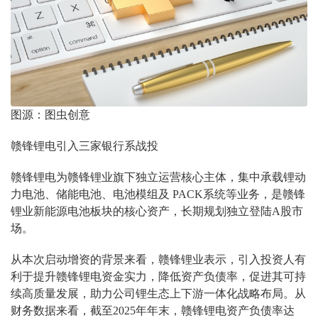
图源：图虫创意
赣锋锂电引入三家银行系战投
赣锋锂电为赣锋锂业旗下独立运营核心主体，集中承载锂动
力电池、储能电池、电池模组及 PACK系统等业务，是赣锋
锂业新能源电池板块的核心资产，长期规划独立登陆A股市
场。
从本次启动增资的背景来看，赣锋锂业表示，引入投资人有
利于提升赣锋锂电资金实力，降低资产负债率，促进其可持
续高质量发展，助力公司锂生态上下游一体化战略布局。从
财务数据来看，截至2025年年末，赣锋锂电资产负债率达