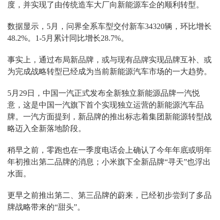
度，并实现了由传统造车大厂向新能源车企的顺利转型。
数据显示，5月，问界全系车型交付新车34320辆，环比增长
48.2%。1-5月累计同比增长28.7%。
事实上，通过布局新品牌，或与现有品牌实现品牌互补、或
为完成战略转型已经成为当前新能源汽车市场的一大趋势。
5月29日，中国一汽正式发布全新独立新能源品牌一汽悦
意，这是中国一汽旗下首个实现独立运营的新能源汽车品
牌。一汽方面提到，新品牌的推出标志着集团新能源转型战
略迈入全新落地阶段。
稍早之前，零跑也在一季度电话会上确认了今年年底或明年
年初推出第二品牌的消息；小米旗下全新品牌“寻天”也浮出
水面。
更早之前推出第二、第三品牌的蔚来，已经初步尝到了多品
牌战略带来的“甜头”。