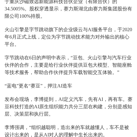
于重庆沙磁致远新能源科技合伙企业（有限合伙）的
34.5005%。股权穿透显示，赛力斯湖北由赛力斯集团股份有
限公司100%持股。
火山引擎是字节跳动旗下的企业级云与AI服务平台，于2020
年6月正式上线，定位为字节跳动技术能力对外输出的核心
平台。
字节跳动在6日的声明中表示，“豆包、火山引擎与汽车行业
伙伴的合作，主要是给行业伙伴提供豆包大模型、智能座舱
等技术服务，帮助合作伙伴提升车载智能交互体验。”
“蓝电”更名“赛豆”，押注AI造车
发布会现场，李博提到，AI定义汽车，先有AI，再有车。赛
豆科技打造的AI原生组织能力共分三层在构建，分别是感知
层、决策层和执行层。
李博强调，“组织越聪明，造出来的车就越懂人，车不是被
设计出来的，是从AI对人的理解中生长出来的。