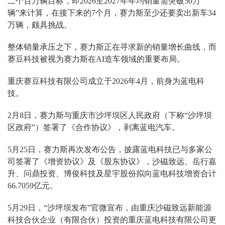
二个百万辆目标，即2026至2027年年均销量需突破50万
辆”来计算，在接下来的7个月，赛力斯至少还要卖出新车34
万辆，颇具挑战。
整体销量承压之下，赛力斯正在寻求新的销量增长曲线，而
赛豆科技被视为赛力斯在AI造车领域的重要布局。
重庆赛豆科技有限公司成立于2026年4月，前身为蓝电科
技。
2月8日，赛力斯与重庆市沙坪坝区人民政府（下称“沙坪坝
区政府”）签署了《合作协议》，剥离蓝电汽车。
5月25日，赛力斯再次发布公告，披露蓝电科技已与多家公
司签署了《增资协议》及《股东协议》，沙磁致远、岳行嘉
升、问鼎投资、博俊科技及星宇股份拟向蓝电科技增资合计
66.7059亿元。
5月29日，“沙坪坝发布”官微宣布，由重庆沙磁致远新能源
科技合伙企业（有限合伙）投资的重庆蓝电科技有限公司更