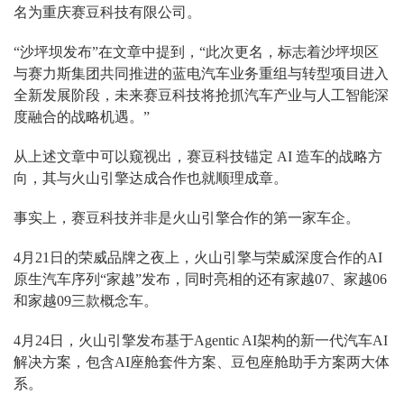
名为重庆赛豆科技有限公司。
“沙坪坝发布”在文章中提到，“此次更名，标志着沙坪坝区
与赛力斯集团共同推进的蓝电汽车业务重组与转型项目进入
全新发展阶段，未来赛豆科技将抢抓汽车产业与人工智能深
度融合的战略机遇。”
从上述文章中可以窥视出，赛豆科技锚定 AI 造车的战略方
向，其与火山引擎达成合作也就顺理成章。
事实上，赛豆科技并非是火山引擎合作的第一家车企。
4月21日的荣威品牌之夜上，火山引擎与荣威深度合作的AI
原生汽车序列“家越”发布，同时亮相的还有家越07、家越06
和家越09三款概念车。
4月24日，火山引擎发布基于Agentic AI架构的新一代汽车AI
解决方案，包含AI座舱套件方案、豆包座舱助手方案两大体
系。