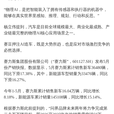
“物理Al，是把智能装入了拥有传感器和执行器的机器中，
能够在真实世界里感知、推理、规划、行动和反思。”
杨立伟提到，汽车是目前全球规模最大、商业化最成熟、产
业链最完整的物理AI核心应用场景之一。
赛豆押注AI造车，既是大势所趋，也是应对市场激烈竞争的
必然选择。
赛力斯集团股份有限公司（“赛力斯”，601127.SH）发布5月
份产销快报。数据显示，5月赛力斯累计销售新车36480辆，
同比下滑17.38%，其中，新能源车型销量为33476辆，同比
下滑16.27%。
今年1-5月，赛力斯累计销售新车16.04万辆，同比增长
8.18%，新能源车累计销量145108辆，同比增长15.14%。
根据赛力斯此前提到的，“问界品牌未来两年将力争完成第