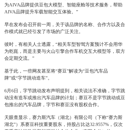
为AIVA品牌提供豆包大模型、智能座舱等技术服务，帮助
AIVA品牌提升车载智能交互体验。”
早在发布会召开前一周，关于该品牌的名称、合作方以及合
作模式就已经引发了市场的广泛关注。
彼时，有相关人士透露，“相关车型智驾方案预计不会用华
为乾崑，而是主要与火山引擎合作车机交互大模型等，双方
会定期交流。”
基于此，一些网友甚至将“赛豆”解读为“豆包汽车品
牌”或“字节跳动造车”。
6月6日，字节跳动发布声明提到，相关说法不准确，字节跳
动没有造车或推出汽车品牌的计划；赛豆不是字节跳动或豆
包推出的汽车品牌，字节和赛豆没有股权合作。
天眼查显示，赛力斯汽车（湖北）有限公司（下称“赛力斯
湖北”）系赛豆科技重要股东，持股占比达32.9557%，仅次