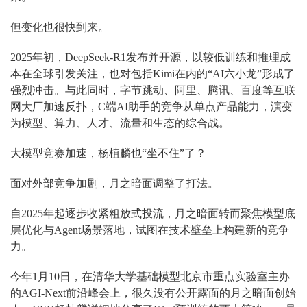
但变化也很快到来。
2025年初，DeepSeek-R1发布并开源，以较低训练和推理成
本在全球引发关注，也对包括Kimi在内的“AI六小龙”形成了
强烈冲击。与此同时，字节跳动、阿里、腾讯、百度等互联
网大厂加速反扑，C端AI助手的竞争从单点产品能力，演变
为模型、算力、人才、流量和生态的综合战。
大模型竞赛加速，杨植麟也“坐不住”了？
面对外部竞争加剧，月之暗面调整了打法。
自2025年起逐步收紧粗放式投流，月之暗面转而聚焦模型底
层优化与Agent场景落地，试图在技术壁垒上构建新的竞争
力。
今年1月10日，在清华大学基础模型北京市重点实验室主办
的AGI-Next前沿峰会上，很久没有公开露面的月之暗面创始