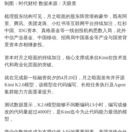
制图：时代财经 数据来源：天眼查
梳理股东结构可见，月之暗面的股东阵营堪称豪华，既有阿
里、腾讯、美团龙珠、小红书等互联网平台持续加注，红杉
中国、IDG资本、真格基金等一线创投机构悉数入局，此外
中信产业基金、中国移动、招商局中国基金等产业与国资背
景资本亦相继参投。
资本对月之暗面的持续加注，核心支撑或来自Kimi在技术迭
代和商业化层面的突破。
就在完成新一轮融资前夕的4月20日，月之暗面发布并开源
Kimi K2.6模型，该模型在代码编写、长程任务执行及Agent
集群能力方面显著提升。
测试数据显示，K2.6模型能够不间断编码13小时，编写或修
改的代码量超过4000行，是Kimi迄今为止代码能力最强的模
型 。
商业化数据也成为支撑估值上行的重要因素。美团龙珠合伙