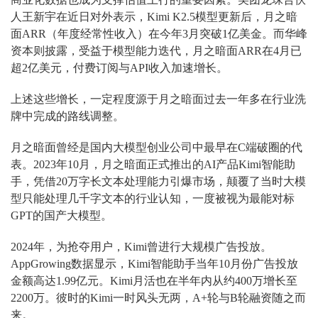
人王新宇在近日对外表示，Kimi K2.5模型更新后，月之暗
面ARR（年度经常性收入）在今年3月突破1亿美金。而华峰
资本则披露，受益于模型能力迭代，月之暗面ARR在4月已
超2亿美元，付费订阅与API收入加速增长。
上述这些增长，一定程度源于月之暗面过去一年多在行业洗
牌中完成的路线调整。
月之暗面曾经是国内大模型创业公司中最早在C端破圈的代
表。2023年10月，月之暗面正式推出的AI产品Kimi智能助
手，凭借20万字长文本处理能力引爆市场，颠覆了当时大模
型只能处理几千字文本的行业认知，一度被视为最能对标
GPT的国产大模型。
2024年，为抢夺用户，Kimi曾进行大规模广告投放。
AppGrowing数据显示，Kimi智能助手当年10月份广告投放
金额高达1.99亿元。Kimi月活也在半年内从约400万增长至
2200万。彼时的Kimi一时风头无两，A+轮与B轮融资随之而
来。