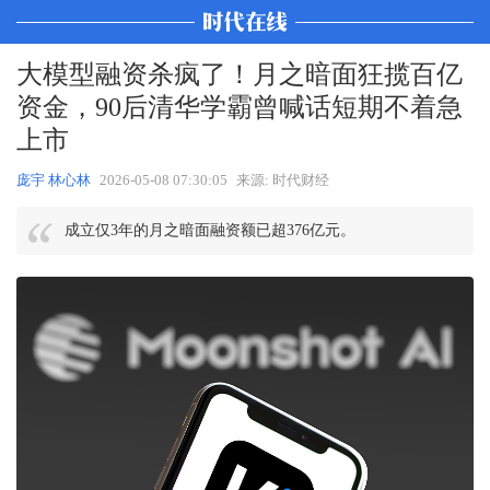
大模型融资杀疯了！月之暗面狂揽百亿
资金，90后清华学霸曾喊话短期不着急
上市
庞宇 林心林
2026-05-08 07:30:05
来源: 时代财经
成立仅3年的月之暗面融资额已超376亿元。