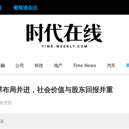
道
葡萄酒杂志
金融
公司
科技
地产
汽车
Time News
球布局并进，社会价值与股东回报并重
业研究院
深