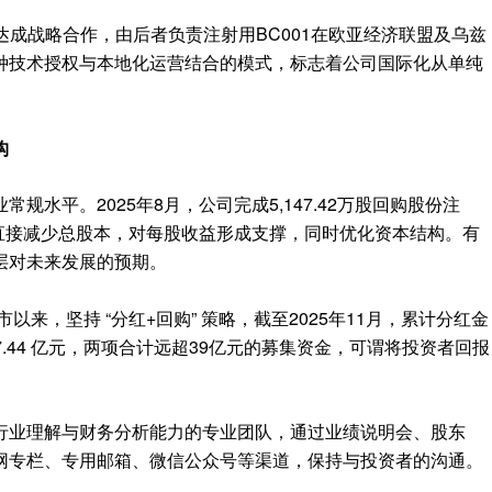
司达成战略合作，由后者负责注射用BC001在欧亚经济联盟及乌兹
种技术授权与本地化运营结合的模式，标志着公司国际化从单纯
构
水平。2025年8月，公司完成5,147.42万股回购股份注
购直接减少总股本，对每股收益形成支撑，同时优化资本结构。有
层对未来发展的预期。
以来，坚持 “分红+回购” 策略，截至2025年11月，累计分红金
7.44 亿元，两项合计远超39亿元的募集资金，可谓将投资者回报
行业理解与财务分析能力的专业团队，通过业绩说明会、股东
网专栏、专用邮箱、微信公众号等渠道，保持与投资者的沟通。