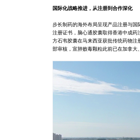
国际化战略推进，从注册到合作深化
步长制药的海外布局呈现产品注册与国际
注册证书，脑心通胶囊取得香港中成药注
方石韦胶囊在马来西亚获批传统药物注
部审核，宣肺败毒颗粒此前已在加拿大