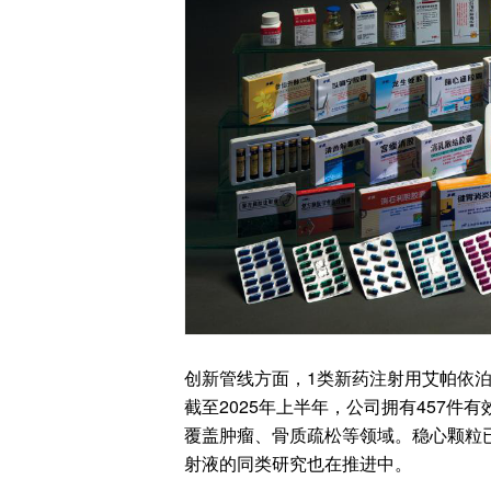
创新管线方面，1类新药注射用艾帕依
截至2025年上半年，公司拥有457件
覆盖肿瘤、骨质疏松等领域。稳心颗粒
射液的同类研究也在推进中。