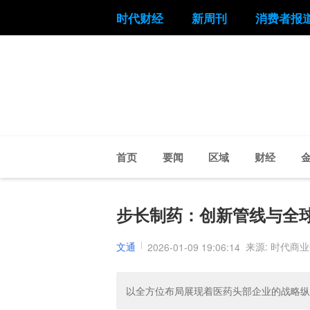
时代财经
新周刊
消费者报
首页
要闻
区域
财经
步长制药：创新管线与全
文通
来源: 时代商
2026-01-09 19:06:14
以全方位布局展现着医药头部企业的战略纵