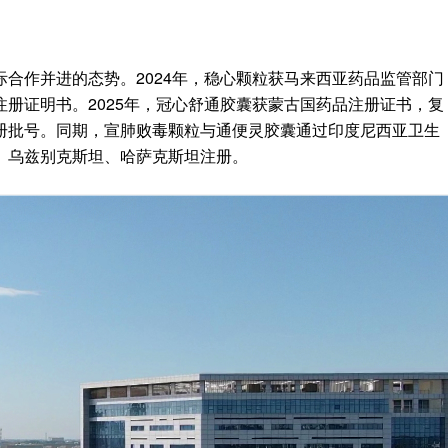
合作并进的态势。2024年，稳心颗粒获马来西亚药品监管部门
册证明书。2025年，冠心舒通胶囊获蒙古国药品注册证书，复
册批号。同期，宣肺败毒颗粒与通便灵胶囊通过印度尼西亚卫生
、乌兹别克斯坦、哈萨克斯坦注册。