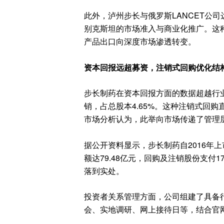
此外，泸州步长与俄罗斯LANCET公
别克斯坦的市场准入与商业化推广。这
产品出口向深度市场渗透转变。
资本回报远超募资，注销式回购优化结
步长制药在资本回报方面的数据超越行业常规
销，占总股本4.65%。这种注销式回
市场分析认为，此举向市场传递了管理
据公开资料显示，步长制药自2016年上市
额达79.48亿元，回购及注销股份支付1
落到实处。
投资者关系管理方面，公司组建了具备
会、实地调研、网上接待日等，结合官