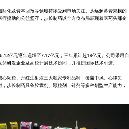
国际化及资本回报等领域持续受到市场关注。从远超募资规模的
医疗援助的公益坚守，步长制药以全方位布局展现着医药头部企
从5.12亿元逐年递增至7.17亿元，三年累计超18亿元。公司采用自
医药研发企业及高校开展技术协同，并推进国际技术引进。
稳心颗粒、丹红注射液三大独家专利品种，覆盖中风、心律失
时，步长制药具备胶囊剂、颗粒剂、针剂等多种剂型生产能力，
。