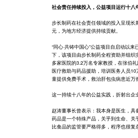
社会责任持续投入，公益项目运行十八
步长制药在社会责任领域的投入呈现长期化
元，为地方经济提供持续贡献。
“同心·共铸中国心”公益项目自启动以
下，该项目由步长制药全程资助并组织实
多家医院的3.2万名专家教授，在张伯
医疗救助与药品援助，培训医务人员10万
童提供免费手术，救治肝包虫病患近万
这一持续十八年的公益实践，折射出企
赵涛董事长曾表示：我本身是医生，具
药品是一个特殊产品，关乎到生命、关
比食品的监管要严格得多，程序也很复