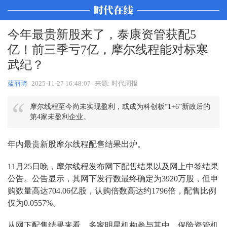
今年最贵新股来了，泰康资管获配5
亿！前三季亏7亿，摩尔线程能对标寒
武纪？
蓝丽琦
2025-11-27 16:48:07
来源: 时代周报
摩尔线程至今尚未实现盈利，或成为科创板“1+6”新政后的
第4家未盈利企业。
年内最贵新股摩尔线程配售结果出炉。
11月25日晚，摩尔线程发布网下配售结果以及网上中签结果
公告。公告显示，其网下发行数最终确定为3920万股，但申
购数量高达704.06亿股，认购倍数高达约1796倍，配售比例
仅为0.0557%。
从网下配售结果来看，多家明星机构参与其中。保险资管机