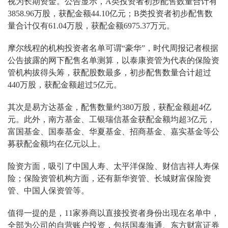
视为长期资金。公告显示，
A类投资者初步配售数量合计有
3858.96万股，获配金额44.10亿元；B类投资者初步配售数
量合计仅有61.04万股，获配金额6975.37万元。
摩尔线程的机构投资者名单可谓“豪华”，时代周报记者根据
公告披露的网下配售名单测算，
以泰康资管为代表的保险资
管机构拔得头筹，获配股数最多，初步配售数量合计超过
440万股，获配金额超过5亿元。
其次是易方达基金，配售数量约
380万股，获配金额超4亿
元。此外，南方基金、工银瑞信基金获配金额均超3亿元，
富国基金、国泰基金、华夏基金、招商基金、嘉实基金等公
募获配金额均在亿元以上。
险资方面，吸引了中国人寿、太平洋保险、财信吉祥人寿保
险；保险资管机构方面，还有新华资管、长城财富保险资
管、中国人保资管等。
值得一提的是，
11家券商以直接投资者身份出现在名单中，
全部为公司的自营账户投资，包括国泰海通、东方财富证券