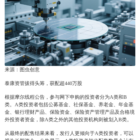
来源：图虫创意
泰康资管拔得头筹，获配超440万股
根据摩尔线程公告，参与网下申购的投资者分为
A
类和
B
类。
A类投资者包括公募基金、社保基金、养老金、年金基
金、银行理财产品、保险资金、保险资产管理产品及合格境
外投资者资金，除A类之外的其他投资机构则被划入B类。
从最终的配售结果来看，发行人更倾向于A类投资者，可以