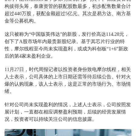
构拔得头筹，泰康资管的获配股数最多，初步配售数量合计
超过
440万股，获配金额超过5亿元。其次是易方达、南方基
金等公募机构。
这只被称为
“中国版英伟达”的新股，发行价高达114.28元，
创下了A股市场年内最贵新股纪录。基于其芯片行业的特
性，摩尔线程至今尚未实现盈利，或成为科创板“1+6”新政
后的第4家未盈利企业。
11月27日，时代周报记者以投资者身份致电摩尔线程，相关
人士表示，公司具体的上市日期还需等待后续公告。针对火
爆的认购现象，该人士表示，这是正常的市场行为、市场情
绪。
针对公司尚未实现盈利的情况，上述人士表示，公司按照发
展计划，一直都在相应调整盈利预期，后续的经营发展情
况，投资者可以持续关注公司的信息披露。