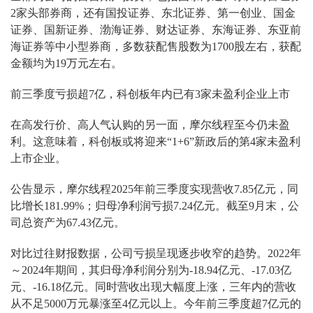
2家头部券商，还有国投证券、东北证券、第一创业、国金
证券、国新证券、渤海证券、财达证券、东海证券、东亚前
海证券等中小型券商，多数获配售股数为1700股左右，获配
金额均为19万元左右。
前三季度亏损超7亿，科创板年内已有3家未盈利企业上市
在高发行价、高人气认购的另一面，摩尔线程至今仍未盈
利。这意味着，科创板或将迎来
“1+6”新政后的第4家未盈利
上市企业。
公告显示，摩尔线程
2025年前三季度实现营收7.85亿元，同
比增长181.99%；归母净利润亏损7.24亿元。截至9月末，公
司总资产为67.43亿元。
对比过往财报数据，公司亏损呈现逐步收窄的趋势。
2022年
～2024年期间，其归母净利润分别为-18.94亿元、-17.03亿
元、-16.18亿元。同时营收出现大幅度上涨，三年内的营收
从不足5000万元暴涨至4亿元以上。今年前三季度超7亿元的